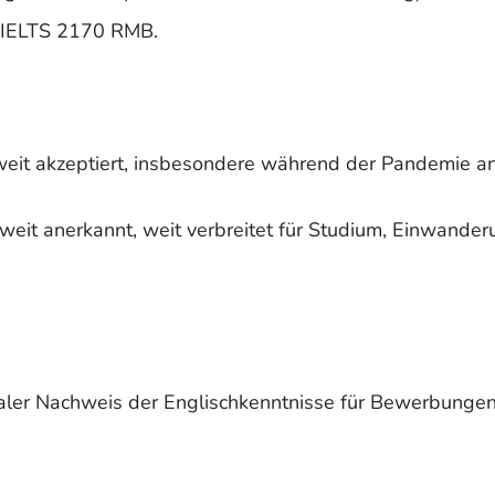
c IELTS 2170 RMB.
tweit akzeptiert, insbesondere während der Pandemie a
weit anerkannt, weit verbreitet für Studium, Einwande
ionaler Nachweis der Englischkenntnisse für Bewerbunge