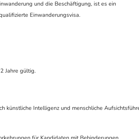
Einwanderung und die Beschäftigung, ist es ein
ualifizierte Einwanderungsvisa.
2 Jahre gültig.
h künstliche Intelligenz und menschliche Aufsichtsfüh
 Vorkehrungen für Kandidaten mit Behinderungen.