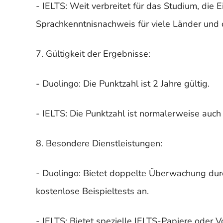
- IELTS: Weit verbreitet für das Studium, die 
Sprachkenntnisnachweis für viele Länder und q
7. Gültigkeit der Ergebnisse:
- Duolingo: Die Punktzahl ist 2 Jahre gültig.
- IELTS: Die Punktzahl ist normalerweise auch 
8. Besondere Dienstleistungen:
- Duolingo: Bietet doppelte Überwachung durc
kostenlose Beispieltests an.
- IELTS: Bietet spezielle IELTS-Papiere oder