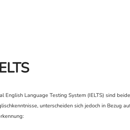
IELTS
nal English Language Testing System (IELTS) sind beid
ischkenntnisse, unterscheiden sich jedoch in Bezug au
erkennung: