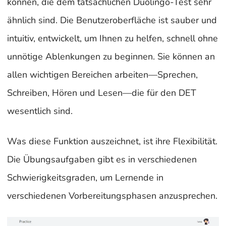
können, die dem tatsächlichen Duolingo-Test sehr
ähnlich sind. Die Benutzeroberfläche ist sauber und
intuitiv, entwickelt, um Ihnen zu helfen, schnell ohne
unnötige Ablenkungen zu beginnen. Sie können an
allen wichtigen Bereichen arbeiten—Sprechen,
Schreiben, Hören und Lesen—die für den DET
wesentlich sind.
Was diese Funktion auszeichnet, ist ihre Flexibilität.
Die Übungsaufgaben gibt es in verschiedenen
Schwierigkeitsgraden, um Lernende in
verschiedenen Vorbereitungsphasen anzusprechen.