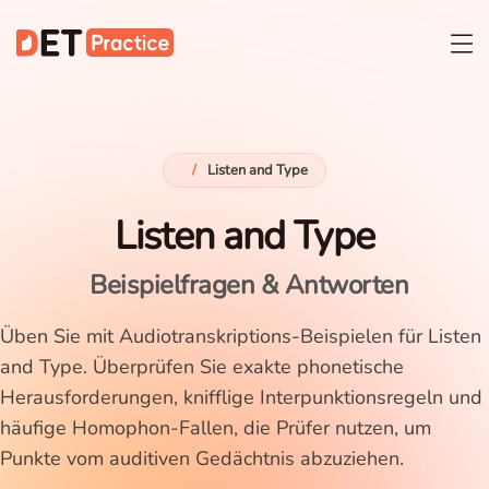
/
Listen and Type
Listen and Type
Beispielfragen & Antworten
Üben Sie mit Audiotranskriptions-Beispielen für Listen
and Type. Überprüfen Sie exakte phonetische
Herausforderungen, knifflige Interpunktionsregeln und
häufige Homophon-Fallen, die Prüfer nutzen, um
Punkte vom auditiven Gedächtnis abzuziehen.