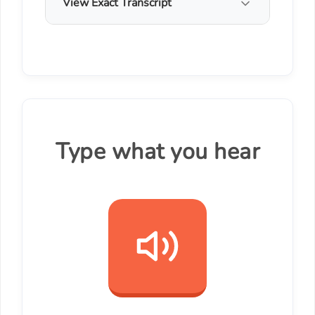
View Exact Transcript
Type what you hear