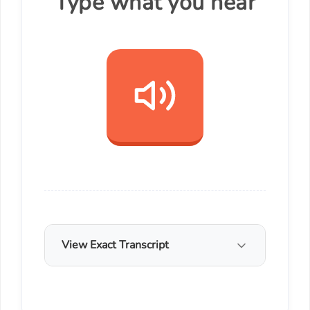
Type what you hear
View Exact Transcript