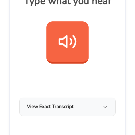
Type what you hear
View Exact Transcript