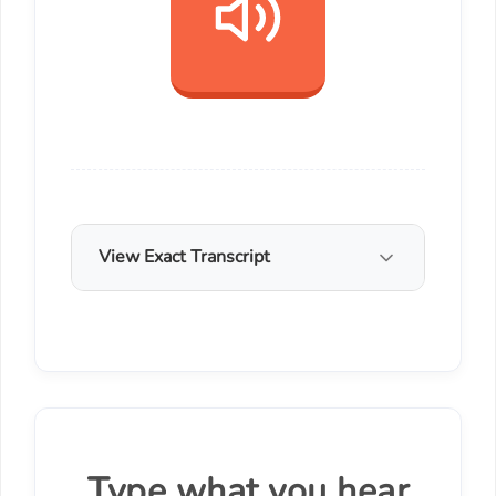
View Exact Transcript
Type what you hear