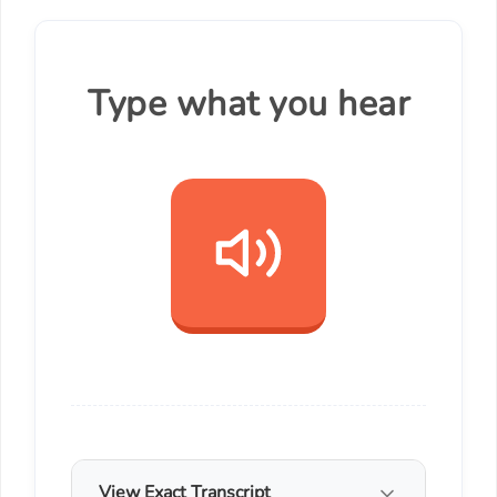
Type what you hear
View Exact Transcript