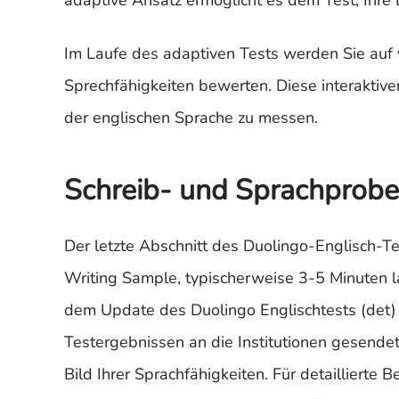
adaptive Ansatz ermöglicht es dem Test, Ihre E
Im Laufe des adaptiven Tests werden Sie auf 
Sprechfähigkeiten bewerten. Diese interaktiv
der englischen Sprache zu messen.
Schreib- und Sprachprobe
Der letzte Abschnitt des Duolingo-Englisch-Te
Writing Sample, typischerweise 3-5 Minuten l
dem Update des Duolingo Englischtests (det) 
Testergebnissen an die Institutionen gesendet
Bild Ihrer Sprachfähigkeiten. Für detailliert