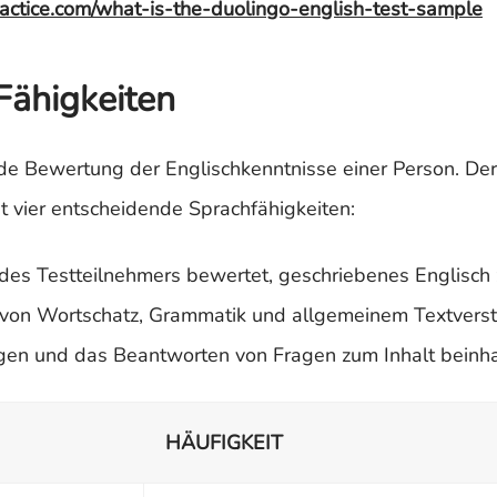
actice.com/what-is-the-duolingo-english-test-sample
Fähigkeiten
nde Bewertung der Englischkenntnisse einer Person. De
 vier entscheidende Sprachfähigkeiten:
 des Testteilnehmers bewertet, geschriebenes Englisch
es von Wortschatz, Grammatik und allgemeinem Textverst
en und das Beantworten von Fragen zum Inhalt beinha
HÄUFIGKEIT