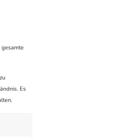
r gesamte
 zu
ändnis. Es
lten.