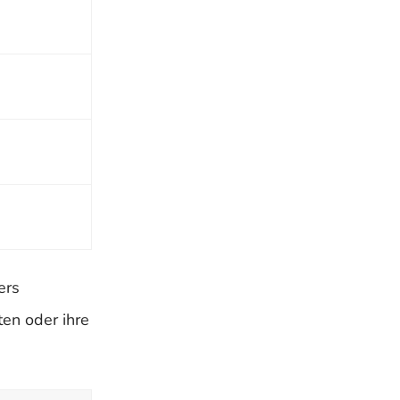
ers
en oder ihre