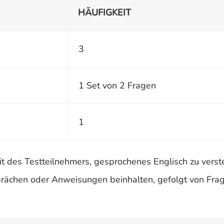
HÄUFIGKEIT
3
1 Set von 2 Fragen
1
t des Testteilnehmers, gesprochenes Englisch zu verst
ächen oder Anweisungen beinhalten, gefolgt von Fra