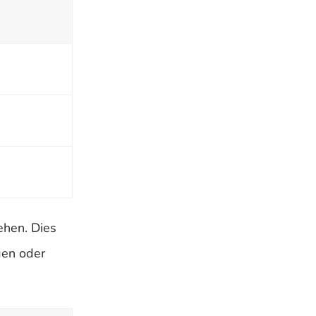
ehen. Dies
gen oder