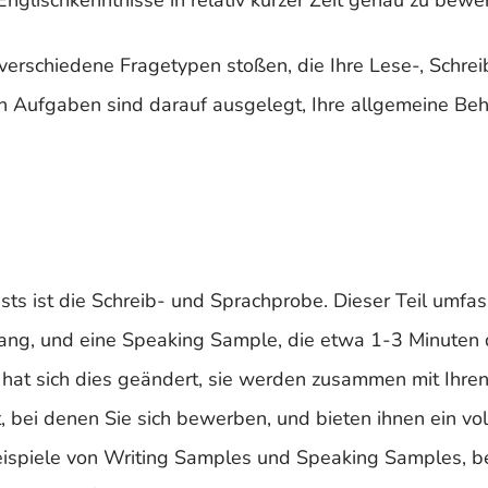
nglischkenntnisse in relativ kurzer Zeit genau zu bewe
verschiedene Fragetypen stoßen, die Ihre Lese-, Schrei
en Aufgaben sind darauf ausgelegt, Ihre allgemeine Be
sts ist die Schreib- und Sprachprobe. Dieser Teil umfas
ang, und eine Speaking Sample, die etwa 1-3 Minuten d
hat sich dies geändert, sie werden zusammen mit Ihre
, bei denen Sie sich bewerben, und bieten ihnen ein vo
e Beispiele von Writing Samples und Speaking Samples, 