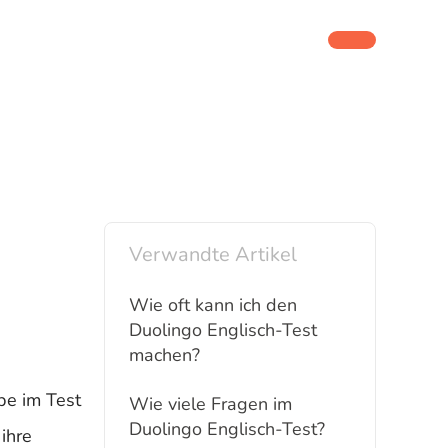
Verwandte Artikel
Wie oft kann ich den
Duolingo Englisch-Test
machen?
be im Test
Wie viele Fragen im
Duolingo Englisch-Test?
ihre