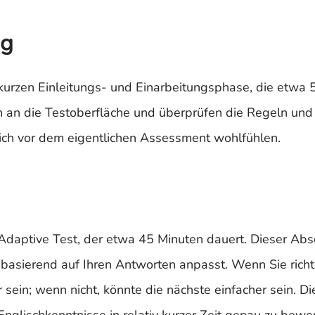
ng
 kurzen Einleitungs- und Einarbeitungsphase, die etwa 
h an die Testoberfläche und überprüfen die Regeln und
sich vor dem eigentlichen Assessment wohlfühlen.
Adaptive Test, der etwa 45 Minuten dauert. Dieser Absc
n basierend auf Ihren Antworten anpasst. Wenn Sie richt
sein; wenn nicht, könnte die nächste einfacher sein. Di