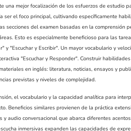
te una mejor focalización de los esfuerzos de estudio p
 ser el foco principal, cultivando específicamente habi
n las secciones del examen basadas en la comprensión p
áreas. Esto es especialmente beneficioso para las tare
" y "Escuchar y Escribir". Un mayor vocabulario y velo
eractiva "Escuchar y Responder". Construir habilidades
teriales en inglés: literatura, noticias, ensayos y publ
cias previstas y niveles de complejidad.
ión, el vocabulario y la capacidad analítica para interp
xto. Beneficios similares provienen de la práctica extens
 y audio conversacional que abarca diferentes acentos
y escucha inmersivas expanden las capacidades de expre