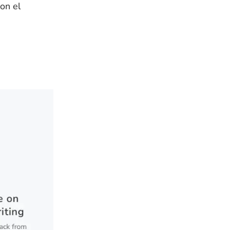
on el