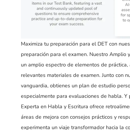
Maximiza tu preparación para el DET con nues
preparación para el examen. Nuestro Amplio y
un amplio espectro de elementos de práctica,
relevantes materiales de examen. Junto con n
vanguardia, obtienes un plan de estudio perso
especialmente para evaluaciones de habla. Y 
Experta en Habla y Escritura ofrece retroalim
áreas de mejora con consejos prácticos y res
experimenta un viaje transformador hacia la co