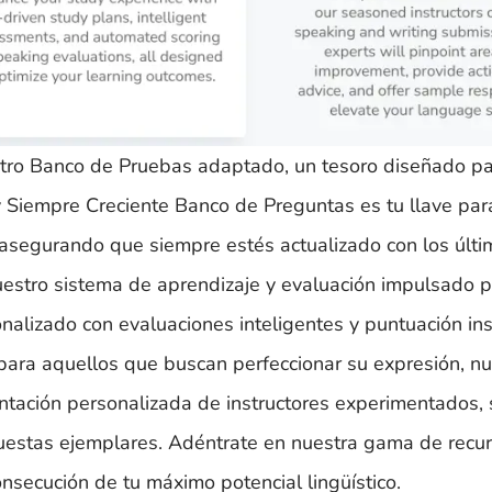
tro Banco de Pruebas adaptado, un tesoro diseñado pa
 Siempre Creciente Banco de Preguntas es tu llave par
 asegurando que siempre estés actualizado con los últ
uestro sistema de aprendizaje y evaluación impulsado p
nalizado con evaluaciones inteligentes y puntuación in
para aquellos que buscan perfeccionar su expresión, nu
entación personalizada de instructores experimentados,
puestas ejemplares. Adéntrate en nuestra gama de recur
nsecución de tu máximo potencial lingüístico.