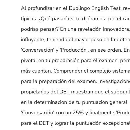
Al profundizar en el Duolingo English Test, re
típicas. ¿Qué pasaría si te dijéramos que el 
podrías pensar? En una revelación innovadora
influyente, teniendo el mayor peso en la deter
'Conversación' y 'Producción', en ese orden. E
pivotal en tu preparación para el examen, per
más cuentan. Comprender el complejo sistema
para la preparación del examen. Investigacion
propietarios del DET muestran que el subpun
en la determinación de tu puntuación general.
'Conversación' con un 25% y finalmente 'Produ
para el DET y lograr la puntuación excepcional