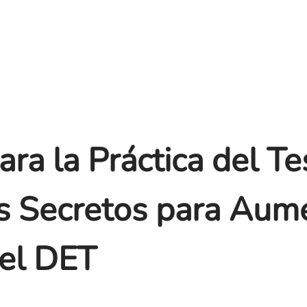
ara la Práctica del Te
s Secretos para Aum
 el DET