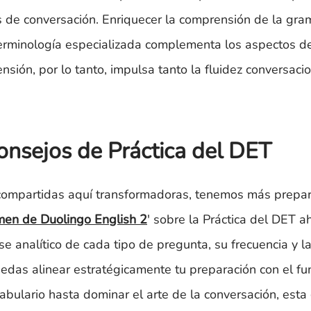
 de conversación. Enriquecer la comprensión de la gra
terminología especializada complementa los aspectos de
nsión, por lo tanto, impulsa tanto la fluidez conversaci
nsejos de Práctica del DET
 compartidas aquí transformadoras, tenemos más prepa
men de Duolingo English 2
' sobre la Práctica del DET 
e analítico de cada tipo de pregunta, su frecuencia y l
as alinear estratégicamente tu preparación con el fu
bulario hasta dominar el arte de la conversación, esta 