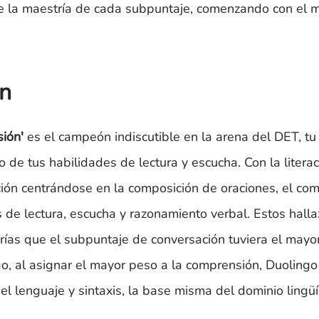
 la maestría de cada subpuntaje, comenzando con el 
ón
ión'
es el campeón indiscutible en la arena del DET, tu
o de tus habilidades de lectura y escucha. Con la litera
ucción centrándose en la composición de oraciones, el c
 de lectura, escucha y razonamiento verbal. Estos hal
rarías que el subpuntaje de conversación tuviera el may
, al asignar el mayor peso a la comprensión, Duolingo 
 lenguaje y sintaxis, la base misma del dominio lingüís