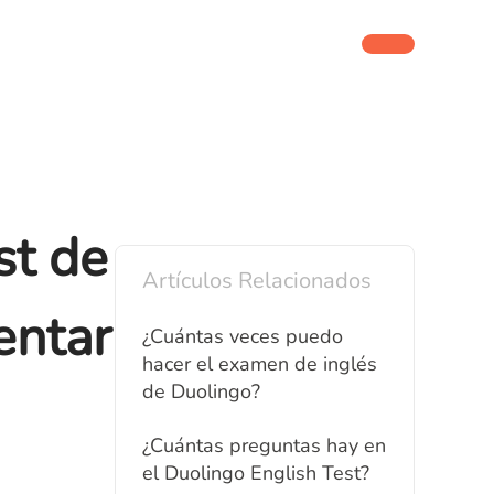
st de
Artículos Relacionados
entar
¿Cuántas veces puedo
hacer el examen de inglés
de Duolingo?
¿Cuántas preguntas hay en
el Duolingo English Test?