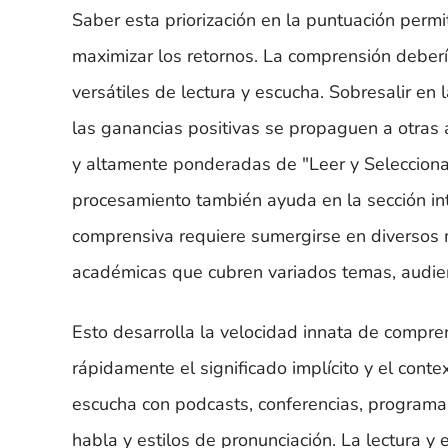
Saber esta priorización en la puntuación permi
maximizar los retornos. La comprensión debería
versátiles de lectura y escucha. Sobresalir e
las ganancias positivas se propaguen a otras 
y altamente ponderadas de "Leer y Seleccionar
procesamiento también ayuda en la sección int
comprensiva requiere sumergirse en diversos ma
académicas que cubren variados temas, audien
Esto desarrolla la velocidad innata de comprens
rápidamente el significado implícito y el conte
escucha con podcasts, conferencias, programas
habla y estilos de pronunciación. La lectura 