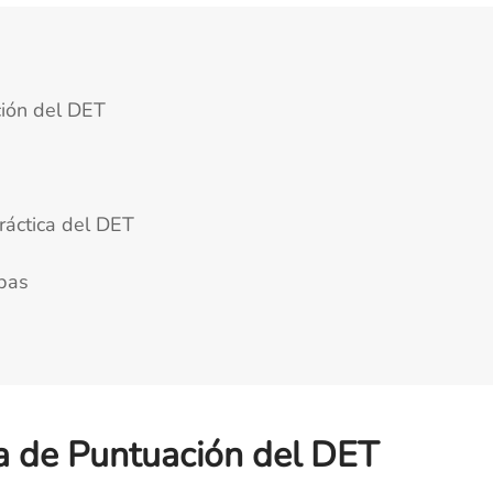
ión del DET
ráctica del DET
bas
 de Puntuación del DET