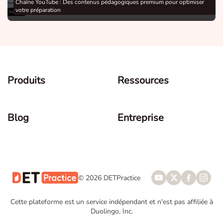
Chaîne YouTube : Des contenus pédagogiques premium pour optimiser
votre préparation
Produits
Ressources
Blog
Entreprise
© 2026 DETPractice
Cette plateforme est un service indépendant et n'est pas affiliée à
Duolingo, Inc.