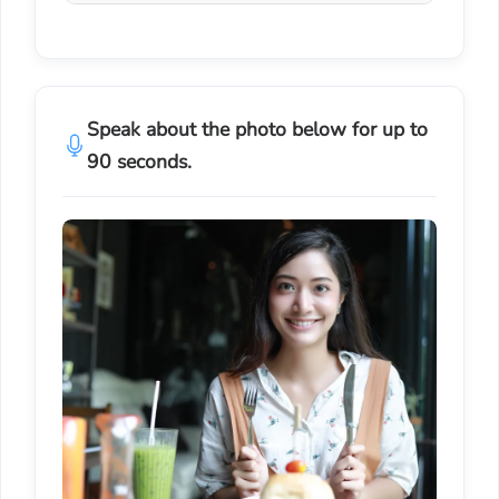
Speak about the photo below for up to
90 seconds.