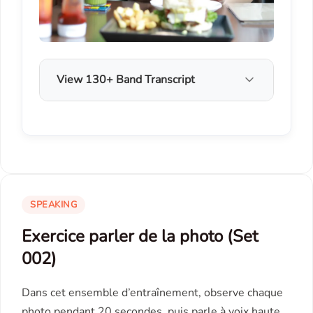
View 130+ Band Transcript
SPEAKING
Exercice parler de la photo (Set
002)
Dans cet ensemble d’entraînement, observe chaque
photo pendant 20 secondes, puis parle à voix haute