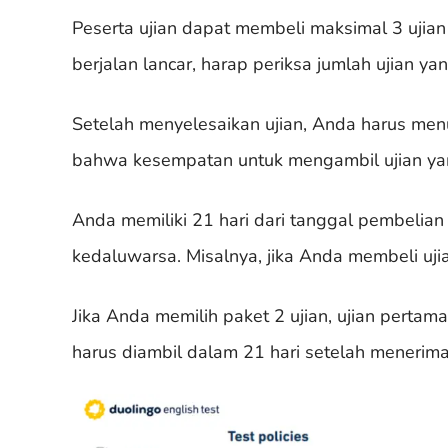
Peserta ujian dapat membeli maksimal 3 ujia
berjalan lancar, harap periksa jumlah ujian ya
Setelah menyelesaikan ujian, Anda harus menun
bahwa kesempatan untuk mengambil ujian yang
Anda memiliki 21 hari dari tanggal pembelian 
kedaluwarsa. Misalnya, jika Anda membeli ujian
Jika Anda memilih paket 2 ujian, ujian pertam
harus diambil dalam 21 hari setelah menerima 