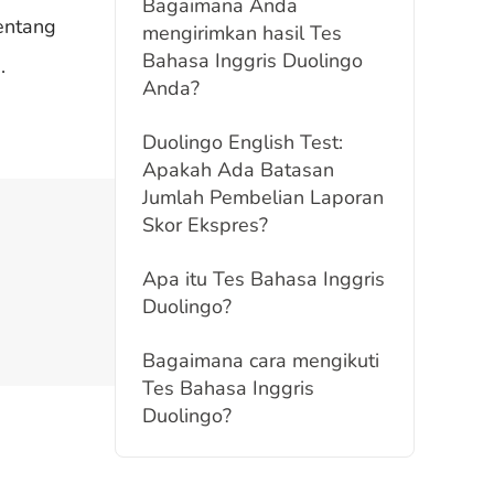
Bagaimana Anda
entang
mengirimkan hasil Tes
Bahasa Inggris Duolingo
.
Anda?
Duolingo English Test:
Apakah Ada Batasan
Jumlah Pembelian Laporan
Skor Ekspres?
Apa itu Tes Bahasa Inggris
Duolingo?
Bagaimana cara mengikuti
Tes Bahasa Inggris
Duolingo?