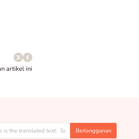
n artikel ini
Berlangganan