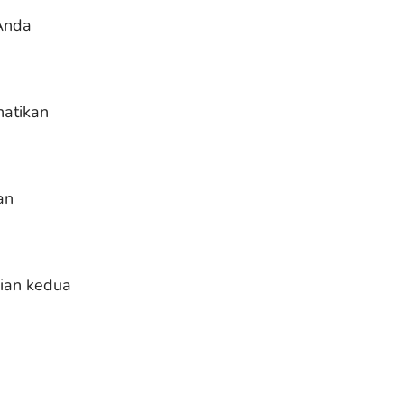
 Anda
hatikan
an
jian kedua