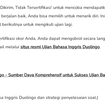
Dikirim, Tidak Tersertifikasi' untuk mencoba mendapat
 berjalan baik, Anda bisa memilih untuk menarik diri. Ini
rikutnya untuk mengikuti ujian lagi.
sertifikasi skor Anda, Anda dapat mengobrol secara lan
il melalui
situs resmi Ujian Bahasa Inggris Duolingo
.
ngo - Sumber Daya Komprehensif untuk Sukses Ujian Ba
sa Inggris Duolingo dan strategi penyelesaian soal.)