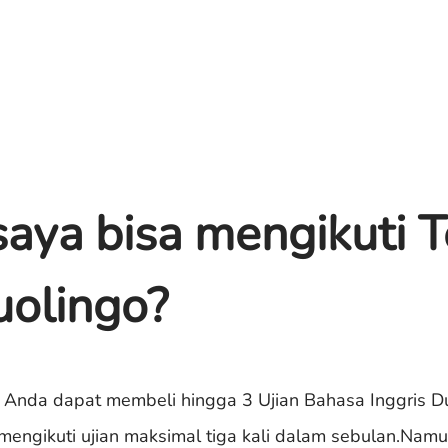
saya bisa mengikuti T
uolingo?
, Anda dapat membeli hingga 3 Ujian Bahasa Inggris D
t mengikuti ujian maksimal tiga kali dalam sebulan.Nam