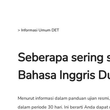
>
Informasi Umum DET
Seberapa sering 
Bahasa Inggris D
Menurut informasi dalam panduan ujian resmi
dalam periode 30 hari. Ini berarti Anda dapa