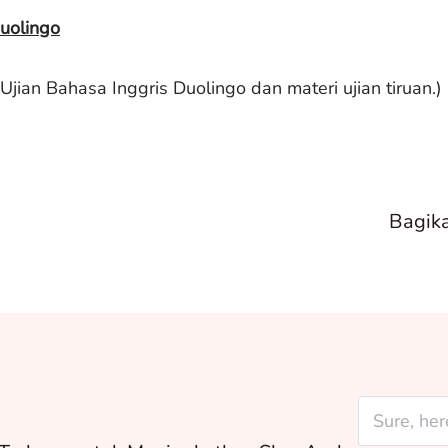
Duolingo
Ujian Bahasa Inggris Duolingo dan materi ujian tiruan.)
Bagika