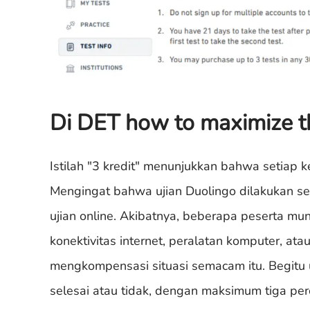
Di DET how to maximize t
Istilah "3 kredit" menunjukkan bahwa setiap 
Mengingat bahwa ujian Duolingo dilakukan seca
ujian online. Akibatnya, beberapa peserta mu
konektivitas internet, peralatan komputer, atau
mengkompensasi situasi semacam itu. Begitu uj
selesai atau tidak, dengan maksimum tiga per