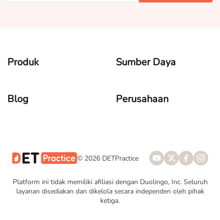
Produk
Sumber Daya
Blog
Perusahaan
© 2026 DETPractice
Platform ini tidak memiliki afiliasi dengan Duolingo, Inc. Seluruh
layanan disediakan dan dikelola secara independen oleh pihak
ketiga.