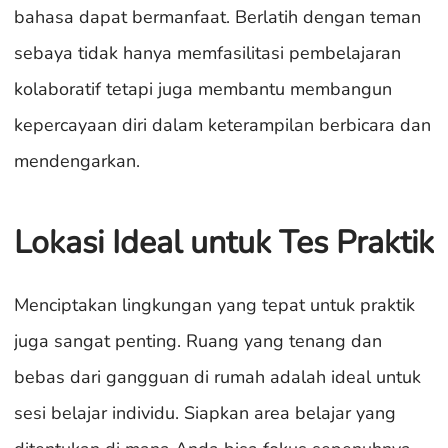
bahasa dapat bermanfaat. Berlatih dengan teman
sebaya tidak hanya memfasilitasi pembelajaran
kolaboratif tetapi juga membantu membangun
kepercayaan diri dalam keterampilan berbicara dan
mendengarkan.
Lokasi Ideal untuk Tes Praktik
Menciptakan lingkungan yang tepat untuk praktik
juga sangat penting. Ruang yang tenang dan
bebas dari gangguan di rumah adalah ideal untuk
sesi belajar individu. Siapkan area belajar yang