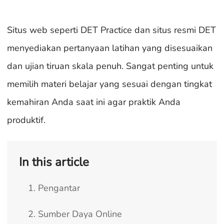
Situs web seperti DET Practice dan situs resmi DET
menyediakan pertanyaan latihan yang disesuaikan
dan ujian tiruan skala penuh. Sangat penting untuk
memilih materi belajar yang sesuai dengan tingkat
kemahiran Anda saat ini agar praktik Anda
produktif.
In this article
1. Pengantar
2. Sumber Daya Online