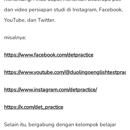
dan video persiapan studi di Instagram, Facebook,
YouTube, dan Twitter.
misalnya:
https://www.facebook.com/detpractice
https://www.youtube.com/@duolingoenglishtestpracti
https://www.instagram.com/detpractice/
https://x.com/det_practice
Selain itu, bergabung dengan kelompok belajar