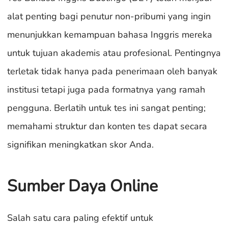
alat penting bagi penutur non-pribumi yang ingin
menunjukkan kemampuan bahasa Inggris mereka
untuk tujuan akademis atau profesional. Pentingnya
terletak tidak hanya pada penerimaan oleh banyak
institusi tetapi juga pada formatnya yang ramah
pengguna. Berlatih untuk tes ini sangat penting;
memahami struktur dan konten tes dapat secara
signifikan meningkatkan skor Anda.
Sumber Daya Online
Salah satu cara paling efektif untuk