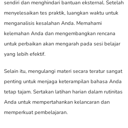
sendiri dan menghindari bantuan eksternal. Setelah
menyelesaikan tes praktik, luangkan waktu untuk
menganalisis kesalahan Anda. Memahami
kelemahan Anda dan mengembangkan rencana
untuk perbaikan akan mengarah pada sesi belajar
yang lebih efektif.
Selain itu, mengulangi materi secara teratur sangat
penting untuk menjaga keterampilan bahasa Anda
tetap tajam. Sertakan latihan harian dalam rutinitas
Anda untuk mempertahankan kelancaran dan
memperkuat pembelajaran.