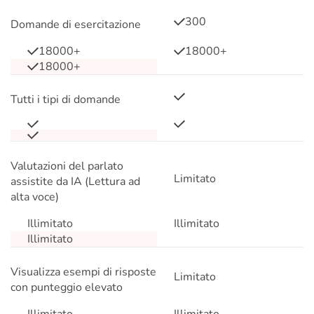
300
Domande di esercitazione
18000+
18000+
18000+
Tutti i tipi di domande
Valutazioni del parlato
Limitato
assistite da IA (Lettura ad
alta voce)
Illimitato
Illimitato
Illimitato
Visualizza esempi di risposte
Limitato
con punteggio elevato