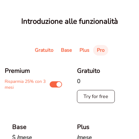
Introduzione alle funzionalità
Gratuito
Base
Plus
Pro
Premium
Gratuito
0
Risparmia 25% con 3
mesi
Try for free
Base
Plus
$
/mese
/mese