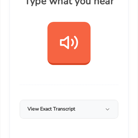
Type what you hear
View Exact Transcript