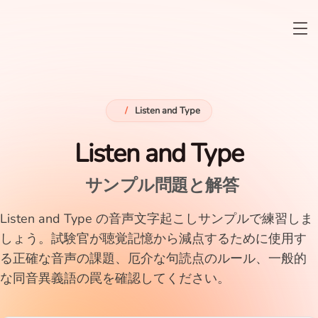
/
Listen and Type
Listen and Type
サンプル問題と解答
Listen and Type の音声文字起こしサンプルで練習しま
しょう。試験官が聴覚記憶から減点するために使用す
る正確な音声の課題、厄介な句読点のルール、一般的
な同音異義語の罠を確認してください。