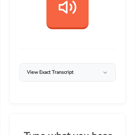
View Exact Transcript