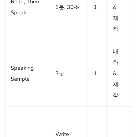
Read, Then
1분, 30초
1
&
Speak
제
작
대
화
Speaking
3분
1
&
Sample
제
작
Write