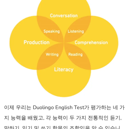
이제 우리는 Duolingo English Test가 평가하는 네 가
지 능력을 배웠고, 각 능력이 두 가지 전통적인 듣기,
말하기, 읽기 및 쓰기 항목의 조합임을 알 수 있습니