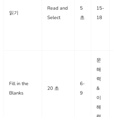
Read and
5
15-
읽기
Select
초
18
문
해
력
Fill in the
6-
20 초
&
Blanks
9
이
해
력