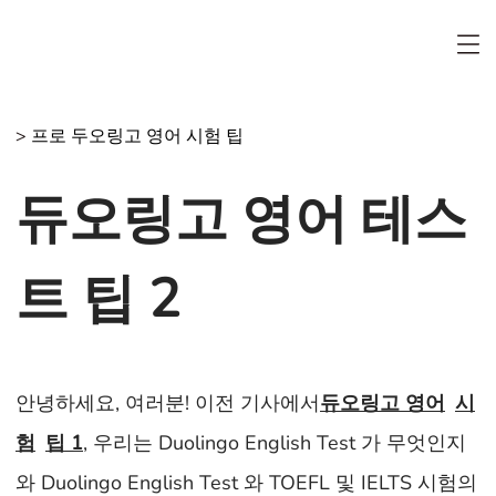
>
프로 두오링고 영어 시험 팁
듀오링고 영어 테스
트 팁 2
안녕하세요, 여러분! 이전 기사에서
듀오링고 영어
시
험
팁 1
, 우리는 Duolingo English Test 가 무엇인지
와 Duolingo English Test 와 TOEFL 및 IELTS 시험의