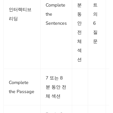
Complete
분
트
인터랙티브
the
동
의
리딩
Sentences
안
6
전
질
체
문
섹
션
7 또는 8
Complete
분 동안 전
the Passage
체 섹션