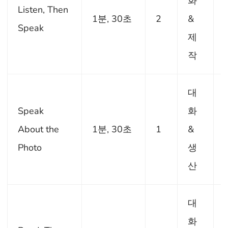
화
Listen, Then
1분, 30초
2
&
Speak
제
작
대
Speak
화
About the
1분, 30초
1
&
Photo
생
산
대
화