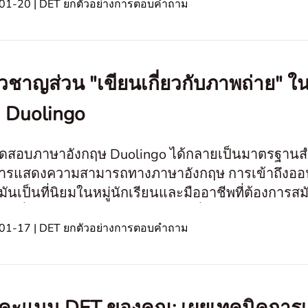
01-20 | DET ยกตัวอย่างการตอบคำถาม
่ยวชาญส่วน "เขียนเกี่ยวกับภาพถ่าย
 Duolingo
สอบภาษาอังกฤษ Duolingo ได้กลายเป็นมาตรฐานสำคัญ
การแสดงความสามารถทางภาษาอังกฤษ การเข้าถึงออนไล
มันเป็นที่นิยมในหมู่นักเรียนและมืออาชีพที่ต้องกา
อมที่ใช้ภาษาอังกฤษ องค์ประกอบที่ไม่เหมือนใคร
01-17 | DET ยกตัวอย่างการตอบคำถาม