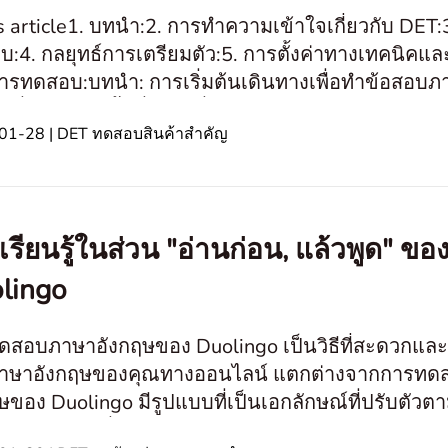
is article1. บทนำ:2. การทำความเข้าใจเกี่ยวกับ D
:4. กลยุทธ์การเตรียมตัว:5. การตั้งค่าทางเทคนิคแล
ารทดสอบ:บทนำ: การเริ่มต้นเดินทางเพื่อทำข้อสอบภา
์ที่ดีอาจเป็นทั้งเรื่องน่าตื่นเต้นและท้าทา
01-28 | DET ทดสอบสินค้าสำคัญ
เรียนรู้ในส่วน "อ่านก่อน, แล้วพูด"
lingo
ดสอบภาษาอังกฤษของ Duolingo เป็นวิธีที่สะดวกแ
าษาอังกฤษของคุณทางออนไลน์ แตกต่างจากการทด
ษของ Duolingo มีรูปแบบที่เป็นเอกลักษณ์ที่ปรับตัวต
ายและสำคัญที่สุดของการทดสอบคือส่วน “Read, The