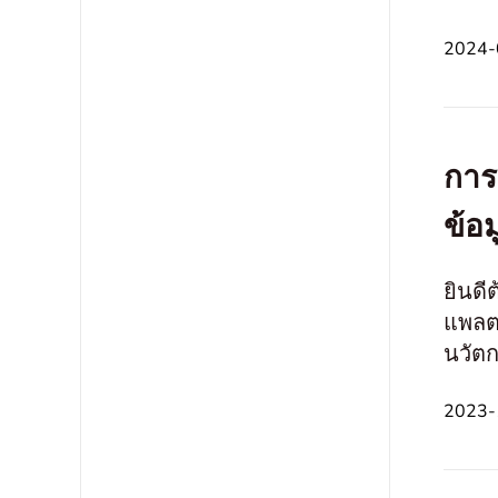
2024-0
การ
ข้อ
ยินดี
แพลต
นวัตก
ครบถ
2023-