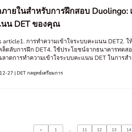
มือภายในสำหรับการฝึกสอบ Duolingo: 
นน DET ของคุณ
is article1. การทำความเข้าใจระบบคะแนน DET2. ให
คล็ดลับการฝึก DET4. ใช้ประโยชน์จากธนาคารทดสอบข
ลาดการทำความเข้าใจระบบคะแนน DET ในการสำรวจอ
ังกฤษของ Duolingo เราเปิดเผยความลับภายในที่เกิน
2-27 | DET กลยุทธ์เตรียมการ
«
1
...
11
12
13
14