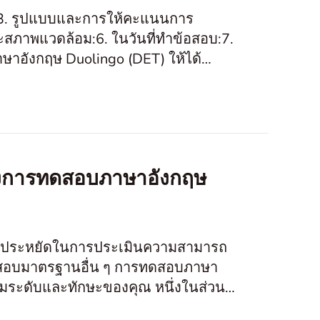
ET:3. รูปแบบและการให้คะแนนการ
ะสภาพแวดล้อม:6. ในวันที่ทำข้อสอบ:7.
ษาอังกฤษ Duolingo (DET) ให้ได้
 ของการทดสอบภาษาอังกฤษ
ละประหยัดในการประเมินความสามารถ
สอบมาตรฐานอื่น ๆ การทดสอบภาษา
ามระดับและทักษะของคุณ หนึ่งในส่วนที่
n Speak”