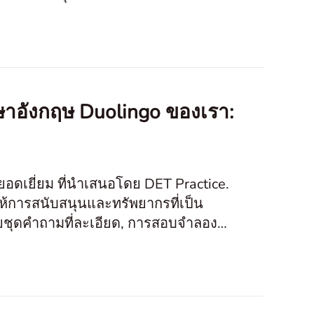
 a
าอังกฤษ Duolingo ของเรา:
่ยอดเยี่ยม ที่นำเสนอโดย DET Practice.
้การสนับสนุนและทรัพยากรที่เป็น
วยชุดคำถามที่ละเอียด, การสอบจำลองที่