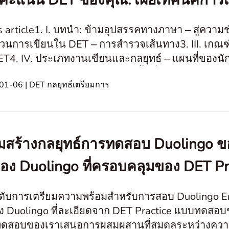
่มคะแนน DET ของคุณ: เผยเทคนิคการเขี
is article1. I. บทนำ: ข้ามอุปสรรคทางภาษา ‒ สู่ค
่วนการเขียนใน DET ‒ การสำรวจเส้นทาง3. III. เกณ
T4. IV. ประเภทงานเขียนและกลยุทธ์ ‒ แผนที่ของนัก
คการฝึกสำหรับส่วนการเขียน ‒ พื้นที่ฝึก
1-06 | DET กลยุทธ์เตรียมการ
ิมสร้างกลยุทธ์การทดสอบ Duolingo 
อง Duolingo ที่ครอบคลุมของ DET Pr
ดับการเตรียมความพร้อมสำหรับการสอบ Duolingo E
ง Duolingo ที่ละเอียดจาก DET Practice แบบทดสอ
 ทดสอบของเราเสนอการผสมผสานที่สมดุลระหว่างควา