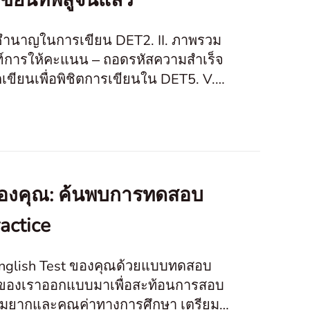
ยนที่พิสูจน์แล้ว
วามชำนาญในการเขียน DET2. II. ภาพรวม
ฑ์การให้คะแนน ‒ ถอดรหัสความสำเร็จ
เขียนเพื่อพิชิตการเขียนใน DET5. V.
ของคุณ: ค้นพบการทดสอบ
actice
nglish Test ของคุณด้วยแบบทดสอบ
บของเราออกแบบมาเพื่อสะท้อนการสอบ
มยากและคุณค่าทางการศึกษา เตรียม