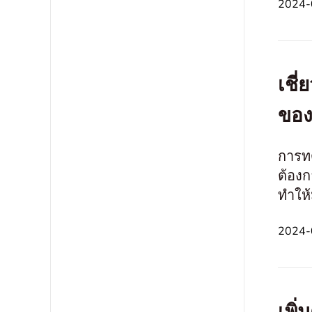
2024-
เชี
ของ
การทด
ต้อง
ทำให้
แวดล้
2024-