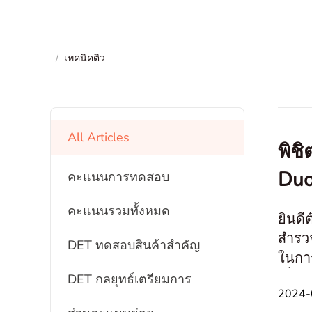
/
เทคนิคติว
All Articles
พิช
Duo
คะแนนการทดสอบ
คะแนนรวมทั้งหมด
ยินดี
สำรว
DET ทดสอบสินค้าสำคัญ
ในการ
เนื่อ
DET กลยุทธ์เตรียมการ
2024-