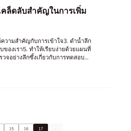
เคล็ดลับสำคัญในการเพิ่ม
้ความสำคัญกับการเข้าใจ3. ดำน้ำลึก
องเรา5. ทำให้เรียบง่ายด้วยแผนที่
ย่างลึกซึ้งเกี่ยวกับการทดสอบ
กว่ารู
15
16
17
»