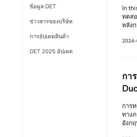
ข้อมูล DET
In th
ทดสอบ
ข่าวสารของบริษัท
หลังก
ผลลัพธ
การอัปเดตสินค้า
2024-
DET 2025 อัปเดต
การ
Duo
การท
ทางภ
อังกฤ
ท้าท