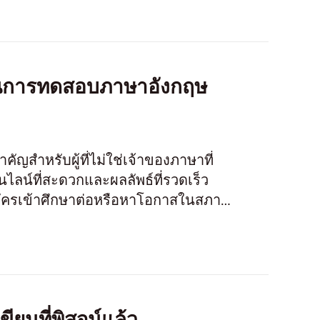
" ในการทดสอบภาษาอังกฤษ
สำหรับผู้ที่ไม่ใช่เจ้าของภาษาที่
น์ที่สะดวกและผลลัพธ์ที่รวดเร็ว
รสมัครเข้าศึกษาต่อหรือหาโอกาสในสภาพ