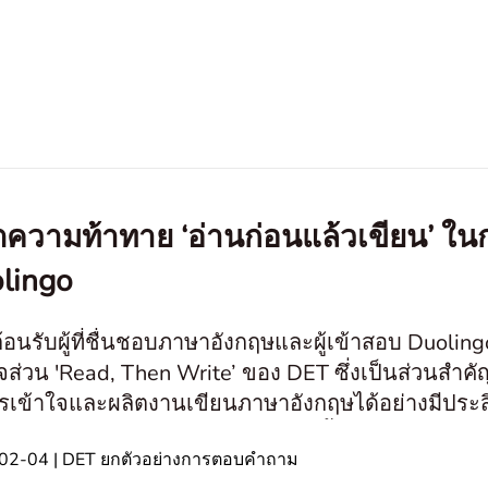
ิตความท้าทาย ‘อ่านก่อนแล้วเขียน’
lingo
ต้อนรับผู้ที่ชื่นชอบภาษาอังกฤษและผู้เข้าสอบ Duoling
จส่วน 'Read, Then Write’ ของ DET ซึ่งเป็นส่วนส
เข้าใจและผลิตงานเขียนภาษาอังกฤษได้อย่างมีประสิ
งจากข้อจำกัดด้านเวลาและความลึกซึ้งของการต
02-04 | DET ยกตัวอย่างการตอบคำถาม