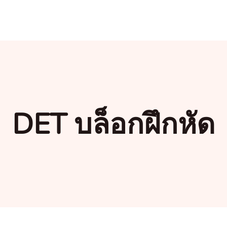
DET บล็อกฝึกหัด