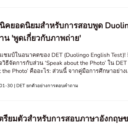
นิคยอดนิยมสำหรับการสอบพูด Duoling
าน 'พูดเกี่ยวกับภาพถ่าย'
ีแชมป์ในอนาคตของ DET (Duolingo English Test)! ยิน
วิธีจัดการกับส่วน ‘Speak about the Photo’ ใน DET 
ืออะไร: ส่วนนี้ จากคู่มือการศึกษาอย่างเป็นทางการของ DET มีการฝึกพูดเฉพาะ
แตกต่างจากข้อสอบพูดใน
01-30 | DET ยกตัวอย่างการตอบคำถาม
ีเตรียมตัวสำหรับการสอบภาษาอังกฤษ