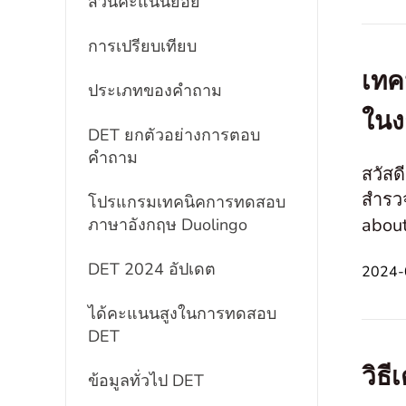
ส่วนคะแนนย่อย
การเปรียบเทียบ
เทค
ประเภทของคำถาม
ในง
DET ยกตัวอย่างการตอบ
คำถาม
สวัสด
สำรวจ
โปรแกรมเทคนิคการทดสอบ
about the Photo’ ค
ภาษาอังกฤษ Duolingo
ตัว 
DET 2024 อัปเดต
2024-
ได้คะแนนสูงในการทดสอบ
DET
วิธ
ข้อมูลทั่วไป DET