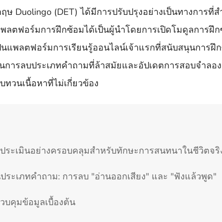
ษ Duolingo (DET) ได้มีการปรับปรุงอย่างเป็นทางการที่สำ
แพลตฟอร์มการฝึกซ้อมได้เป็นผู้นำโดยการเปิดโมดูลการฝึ
ป็นแพลตฟอร์มการเรียนรู้ออนไลน์เจ้าแรกที่สนับสนุนการฝึ
เนินการลบประเภทคำถามที่ล้าสมัยและอัปเดตการสอบจำลอง
ทวนเนื้อหาที่ไม่เกี่ยวข้อง
การประเมินอย่างครอบคลุมสำหรับทักษะการสนทนาในชีวิตจริ
ยนประเภทคำถาม: การลบ "อ่านออกเสียง" และ "ฟังแล้วพูด"
บคุมข้อมูลเบื้องต้น