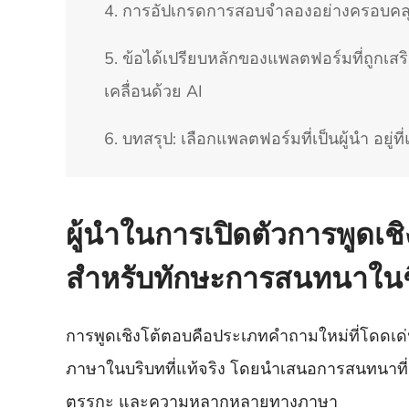
4. การอัปเกรดการสอบจำลองอย่างครอบคลุม:
5. ข้อได้เปรียบหลักของแพลตฟอร์มที่ถูกเสริ
เคลื่อนด้วย AI
6. บทสรุป: เลือกแพลตฟอร์มที่เป็นผู้นำ อย
ผู้นำในการเปิดตัวการพูดเ
สำหรับทักษะการสนทนาในชี
การพูดเชิงโต้ตอบคือประเภทคำถามใหม่ที่โดดเด่
ภาษาในบริบทที่แท้จริง โดยนำเสนอการสนทนาที
ตรรกะ และความหลากหลายทางภาษา