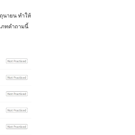
ถุนายน ทำให้
เภทคำถามนี้