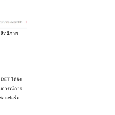
ะสิทธิภาพ
DET ได้จัด
สบการณ์การ
แพลตฟอร์ม