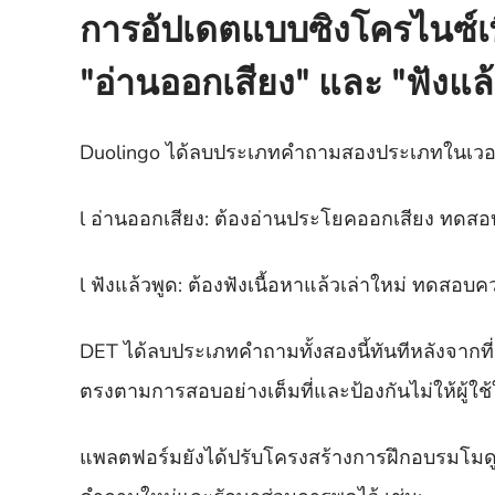
การอัปเดตแบบซิงโครไนซ์เพ
"อ่านออกเสียง" และ "ฟังแล้
Duolingo ได้ลบประเภทคำถามสองประเภทในเวอร
l อ่านออกเสียง: ต้องอ่านประโยคออกเสียง ทดสอ
l ฟังแล้วพูด: ต้องฟังเนื้อหาแล้วเล่าใหม่ ทดส
DET ได้ลบประเภทคำถามทั้งสองนี้ทันทีหลังจากท
ตรงตามการสอบอย่างเต็มที่และป้องกันไม่ให้ผู้ใช
แพลตฟอร์มยังได้ปรับโครงสร้างการฝึกอบรมโมดูลก