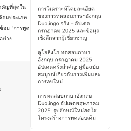
คัญที่สุดใน
การวิเคราะห์โดยละเอียด
ของการทดสอบภาษาอังกฤษ
กซ้อมประเภท
Duolingo จริง – อัปเดต
กซ้อม "การพูด
กรกฎาคม 2025 และข้อมูล
เชิงลึกจากผู้เชี่ยวชาญ
อย่าง
ดูโอลิงโก ทดสอบภาษา
อังกฤษ กรกฎาคม 2025
อัปเดตครั้งสำคัญ: คู่มือฉบับ
สมบูรณ์เกี่ยวกับการเพิ่มและ
การลบใหม่
ง
การทดสอบภาษาอังกฤษ
Duolingo อัปเดตพฤษภาคม
2025: รูปลักษณ์ใหม่สดใส
โครงสร้างการทดสอบเดิม