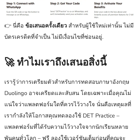
👉 นี่คือ
ข้อเสนอครั้งเดียว
สำหรับผู้ใช้ใหม่เท่านั้น ไม่มี
บัตรเครดิตที่จำเป็น ไม่มีเงื่อนไขที่ซ่อนอยู่.
🚀 ทำไมเราถึงเสนอสิ่งนี้
เรารู้ว่าการเตรียมตัวสำหรับการทดสอบภาษาอังกฤษ
Duolingo อาจเครียดและสับสน โดยเฉพาะเมื่อคุณไม่
แน่ใจว่าแพลตฟอร์มใดที่ควรไว้วางใจ นั่นคือเหตุผลที่
เรากำลังให้โอกาสคุณทดลองใช้ DET Practice –
แพลตฟอร์มที่ได้รับความไว้วางใจจากนักเรียนหลาย
พันคนทั่วโลก – ฟรี ลองใช้เวอร์ชันเต็มก่อนที่คุณจะ