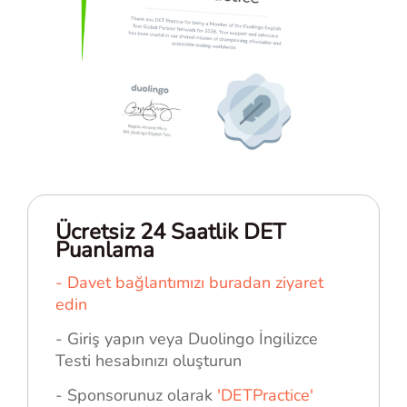
Ücretsiz 24 Saatlik DET
Puanlama
- Davet bağlantımızı buradan ziyaret
edin
- Giriş yapın veya Duolingo İngilizce
Testi hesabınızı oluşturun
- Sponsorunuz olarak
'DETPractice'