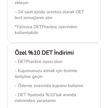
ekleyin
- 24 saat içinde ücretsiz olarak DET
test sonuçlarını alın
*Yalnızca DETPractice üzerinden
kullanılabilir
Özel %10 DET İndirimi
- DETPractice üyesi olun
- Kuponunuzu almak için bizimle
iletişime geçin
- Ödeme sırasında kuponu kullanın
- DET fiyatında %10'luk anında
indirimden yararlanın