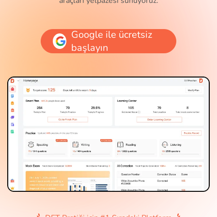
araçları yelpazesi sunuyoruz.
Google ile ücretsiz
başlayın