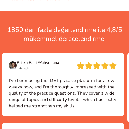
1850'den fazla değerlendirme ile 4,8/5
mükemmel derecelendirme!
Priska Rani Wahyohana
Indonesia
I've been using this DET practice platform for a few
weeks now, and I'm thoroughly impressed with the
quality of the practice questions. They cover a wide
range of topics and difficulty levels, which has really
helped me strengthen my skills.