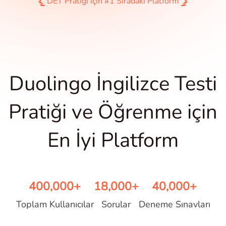
DET Pratiği için #1 Sıradaki Platform
Duolingo İngilizce Testi
Pratiği ve Öğrenme için
En İyi Platform
400,000+
18,000+
40,000+
Toplam Kullanıcılar
Sorular
Deneme Sınavları