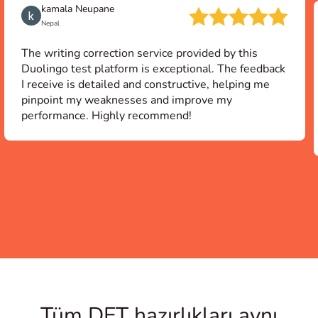
kamala Neupane
Nepal
The writing correction service provided by this
Duolingo test platform is exceptional. The feedback
I receive is detailed and constructive, helping me
pinpoint my weaknesses and improve my
performance. Highly recommend!
Item
1
of
18
Tüm DET hazırlıkları aynı