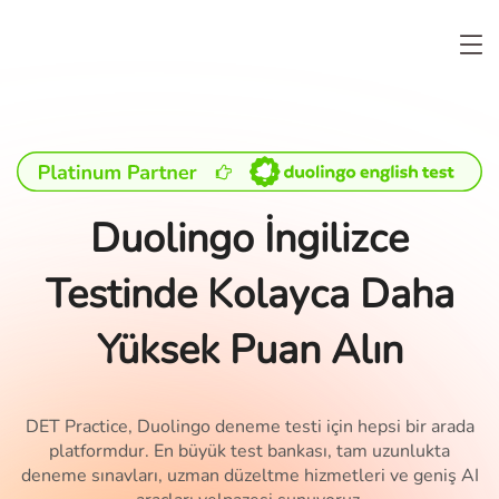
Duolingo İngilizce
Testinde Kolayca Daha
Yüksek Puan Alın
DET Practice, Duolingo deneme testi için hepsi bir arada
platformdur. En büyük test bankası, tam uzunlukta
deneme sınavları, uzman düzeltme hizmetleri ve geniş AI