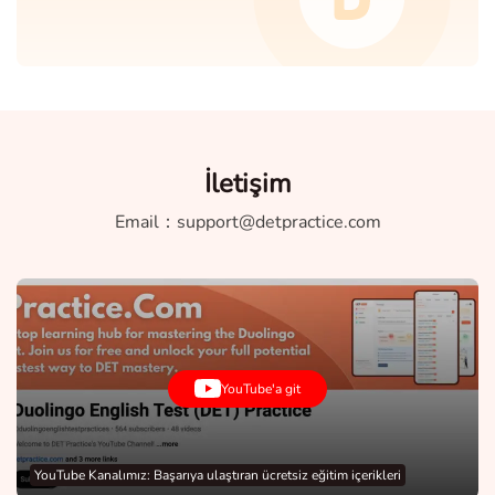
İletişim
Email：
support@detpractice.com
YouTube'a git
YouTube Kanalımız: Başarıya ulaştıran ücretsiz eğitim içerikleri