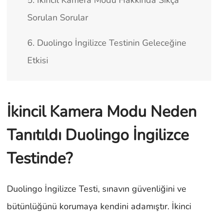
5. İkincil Kamera Modu Hakkında Sıkça
Sorulan Sorular
6. Duolingo İngilizce Testinin Geleceğine
Etkisi
İkincil Kamera Modu Neden
Tanıtıldı Duolingo İngilizce
Testinde?
Duolingo İngilizce Testi, sınavın güvenliğini ve
bütünlüğünü korumaya kendini adamıştır. İkinci