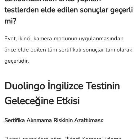
testlerden elde edilen sonuçlar geçerli
mi?
Evet, ikincil kamera modunun uygulanmasından
önce elde edilen tüm sertifikalı sonuçlar tam olarak
geçerlidir.
Duolingo İngilizce Testinin
Geleceğine Etkisi
Sertifika Alınmama Riskinin Azaltılması:
Resmi kaynaklara göre, "İkincil Kamera" izleme