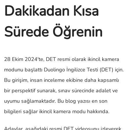
Dakikadan Kısa
Sürede Öğrenin
28 Ekim 2024'te, DET resmi olarak ikincil kamera
modunu başlattı Duolingo İngilizce Testi (DET) için.
Bu girişim, insan inceleme ekibine daha kapsamlı
bir perspektif sunarak, sınav sürecinde adalet ve
uyumu sağlamaktadır. Bu blog yazısı en son
bilgileri sağlar ikincil kamera modu hakkında.
Adaylar, aşağıdaki resmi DET videosunu izleyerek