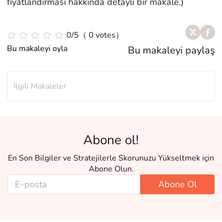
fiyatlandırması hakkında detaylı bir makale.)
0/5（ 0 votes）
Bu makaleyi oyla
Bu makaleyi paylaş
İlgili Makaleler
Abone ol!
En Son Bilgiler ve Stratejilerle Skorunuzu Yükseltmek için
Abone Olun.
Abone Ol