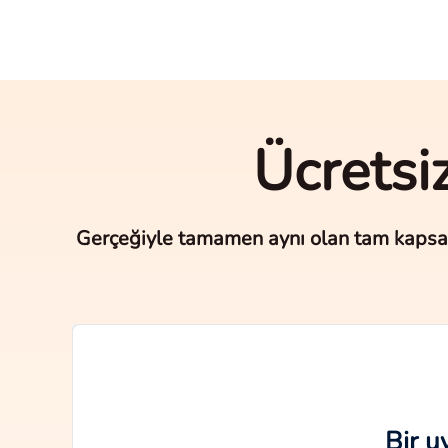
Ücretsi
Gerçeğiyle tamamen aynı olan tam kapsaml
Bir u