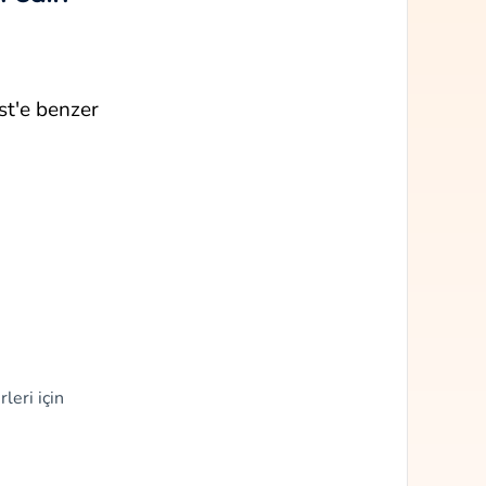
st'e benzer
leri için