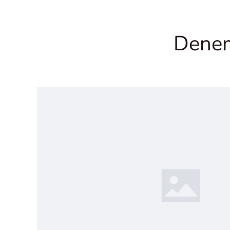
Denem