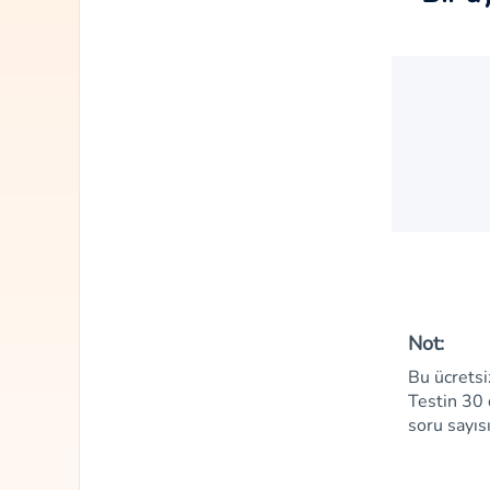
Not:
Bu ücretsi
Testin 30 
soru sayısı