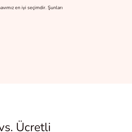
avımız en iyi seçimdir. Şunları
s. Ücretli