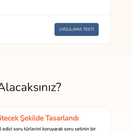
UYGULAMA TESTİ
Alacaksınız?
itecek Şekilde Tasarlandı
 edici soru türlerini koruyarak soru setinin bir