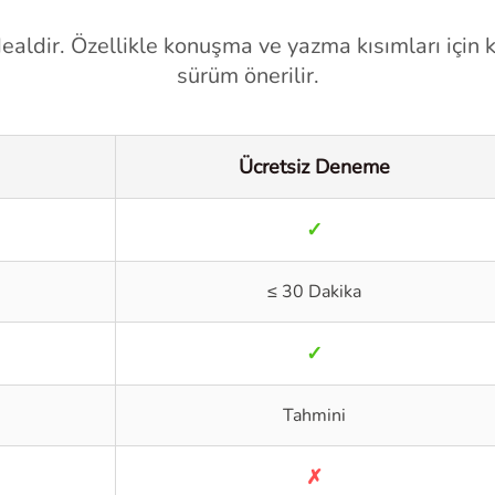
ealdir. Özellikle konuşma ve yazma kısımları için ke
sürüm önerilir.
Ücretsiz Deneme
✓
≤ 30 Dakika
✓
Tahmini
✗