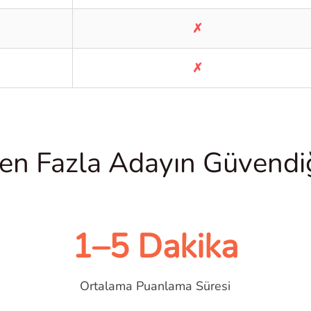
✗
✗
en Fazla Adayın Güvendiğ
1–5 Dakika
Ortalama Puanlama Süresi