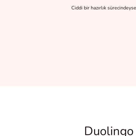
Ciddi bir hazırlık sürecindeys
Duolingo 