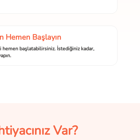
an Hemen Başlayın
hemen başlatabilirsiniz. İstediğiniz kadar,
apın.
tiyacınız Var?