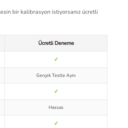
sin bir kalibrasyon istiyorsanız ücretli
Ücretli Deneme
✓
Gerçek Testle Aynı
✓
Hassas
✓