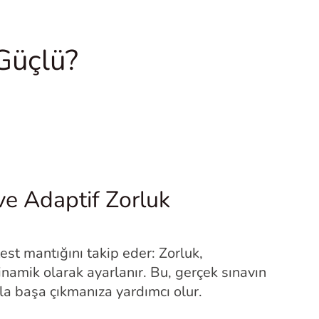
Güçlü?
ve Adaptif Zorluk
t mantığını takip eder: Zorluk,
inamik olarak ayarlanır. Bu, gerçek sınavın
a başa çıkmanıza yardımcı olur.