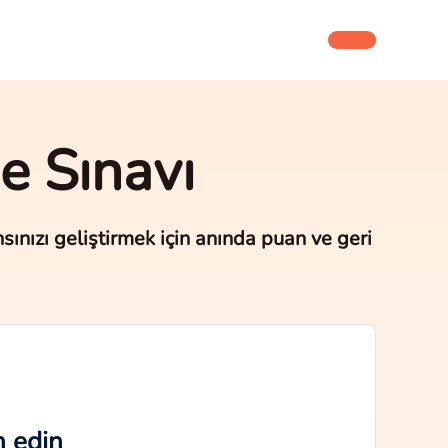
e Sınavı
nızı geliştirmek için anında puan ve geri
n edin