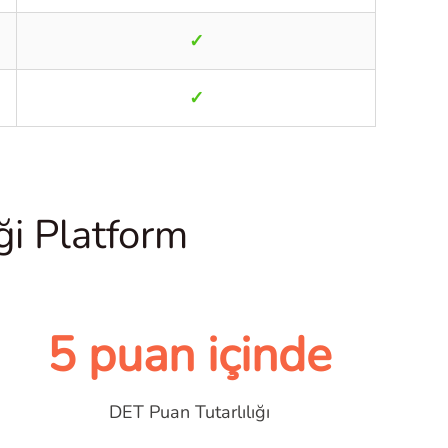
✓
✓
i Platform
5 puan içinde
DET Puan Tutarlılığı