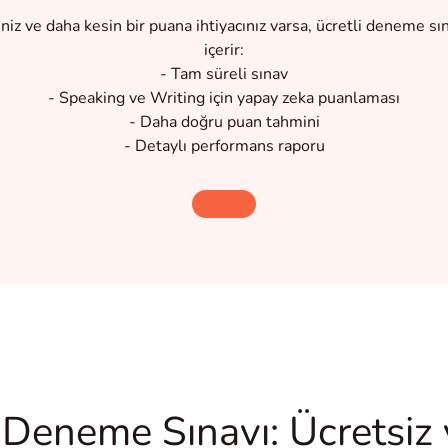
eniz ve daha kesin bir puana ihtiyacınız varsa, ücretli deneme sın
içerir:
- Tam süreli sınav
- Speaking ve Writing için yapay zeka puanlaması
- Daha doğru puan tahmini
- Detaylı performans raporu
Deneme Sınavı: Ücretsiz v