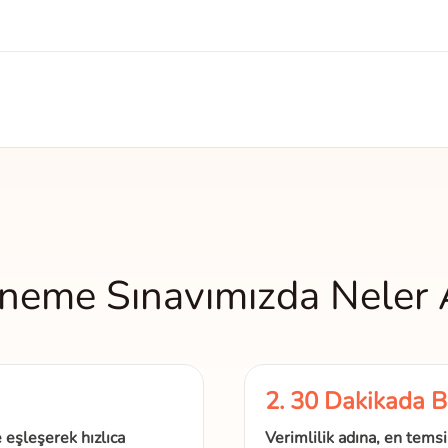
neme Sınavımızda Neler 
2. 30 Dakikada B
e eşleşerek hızlıca
Verimlilik adına, en temsil