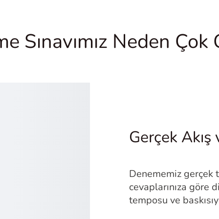
e Sınavımız Neden Çok 
Gerçek Akış 
Denememiz gerçek tes
cevaplarınıza göre d
temposu ve baskısıyl