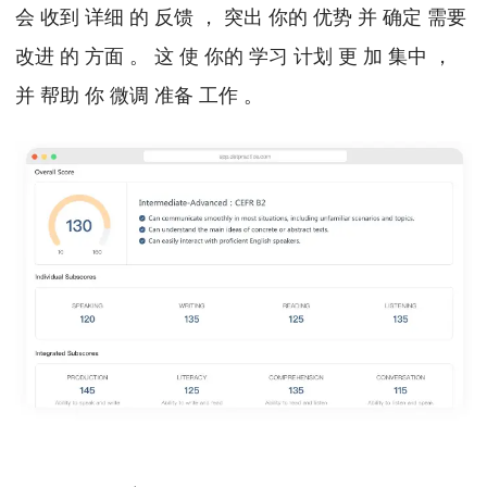
会 收到 详细 的 反馈 ， 突出 你的 优势 并 确定 需要
改进 的 方面 。 这 使 你的 学习 计划 更 加 集中 ，
并 帮助 你 微调 准备 工作 。