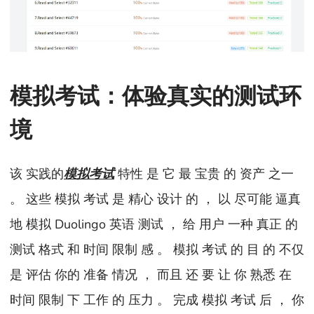
模拟考试：体验真实的测试环
境
该 实践的
模拟考试
特性 是 它 最 宝贵 的 资产 之一
。 这些 模拟 考试 是 精心 设计 的 ， 以 尽可能 逼真
地 模拟 Duolingo 英语 测试 ， 给 用户 一种 真正 的
测试 格式 和 时间 限制 感 。 模拟 考试 的 目 的 不仅
是 评估 你的 准备 情况 ， 而且 还 要 让 你 熟悉 在
时间 限制 下 工作 的 压力 。 完成 模拟 考试 后 ， 你