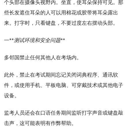
个头部在摄像头视野内。坐直，使耳朵保持可见。那
些长发遮住耳朵的人可以用棉花或胶带将耳朵露出
来。打字时，只看键盘，不要过度左右摆动头部。
一**
测试环境和安全问题
**
多邻国禁止任何其他人在考场内。
此外，禁止在考试期间忘记关闭词典程序、通讯软
件，或使用手机、平板电脑、可穿戴技术或其他电子
设备。
监考人员还会在口语任务期间监听打字声音或键盘敲
击声，这可能表明有作弊帮助。