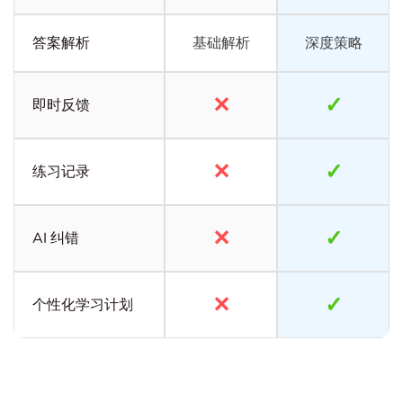
答案解析
基础解析
深度策略
✕
✓
即时反馈
✕
✓
练习记录
✕
✓
AI 纠错
✕
✓
个性化学习计划