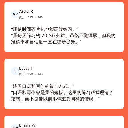
Aisha R.
AR
提分：115 → 140
“即使时间碎片化也能高效练习。”
“我每天练习约 20-30 分钟。虽然不觉得累，但我的
准确率和自信度一直在稳步提升。”
Lucas T.
LT
提分：120 → 145
“练习口语和写作的最佳方式。”
“口语和写作曾是我的短板。这里的练习帮我理清了
结构，而不是像以前那样重复同样的错误。”
Emma W.
EW