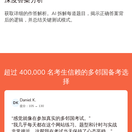
深度答案分析
获取详细的作答解析。AI 拆解每道题目，揭示正确答案背
后的逻辑，并总结关键测试模式。
超过 400,000 名考生信赖的多邻国备考选
择
Daniel K.
DK
提分：105 → 130
“感觉就像在参加真实的多邻国考试。”
“我几乎每天都在这个网站练习。题型和计时与实战
非常接近，这帮我在考试当天保持了心态平稳。”