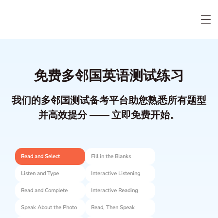
免费多邻国英语测试练习
我们的多邻国测试备考平台助您熟悉所有题型
并高效提分 —— 立即免费开始。
Read and Select
Fill in the Blanks
Listen and Type
Interactive Listening
Read and Complete
Interactive Reading
Speak About the Photo
Read, Then Speak