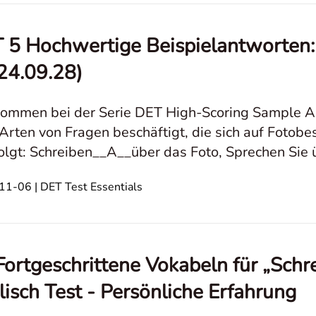
 5 Hochwertige Beispielantworten: 
24.09.28)
ommen bei der Serie DET High-Scoring Sample Ans
Arten von Fragen beschäftigt, die sich auf Fotobe
olgt: Schreiben__A__über das Foto, Sprechen Sie 
eitrag wird in zwei Abschnitte unterteil
1-06 | DET Test Essentials
Fortgeschrittene Vokabeln für „Schr
lisch Test - Persönliche Erfahrung