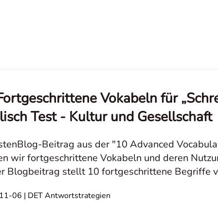
Fortgeschrittene Vokabeln für „Schr
lisch Test - Kultur und Gesellschaft
stenBlog-Beitrag aus der "10 Advanced Vocabular
en wir fortgeschrittene Vokabeln und deren Nutzun
r Blogbeitrag stellt 10 fortgeschrittene Begriffe v
Kultur und Gesellschaft eign
1-06 | DET Antwortstrategien