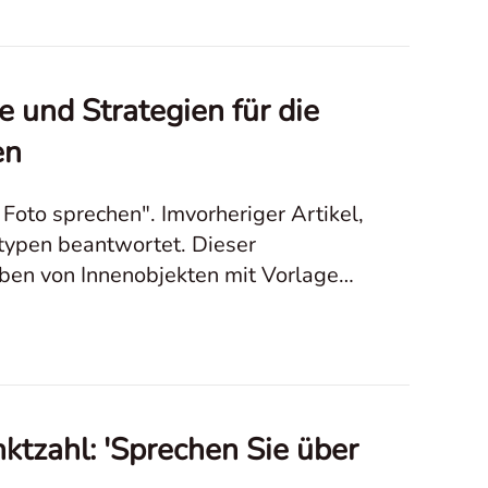
 und Strategien für die
en
oto sprechen". Imvorheriger Artikel,
typen beantwortet. Dieser
ben von Innenobjekten mit Vorlagen,
ktzahl: 'Sprechen Sie über