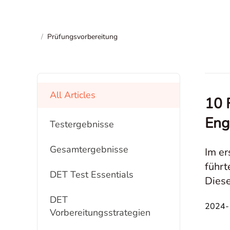
/
Prüfungsvorbereitung
All Articles
10 
Eng
Testergebnisse
Gesamtergebnisse
Im er
führt
DET Test Essentials
Diese
über 
DET
2024-1
Vorbereitungsstrategien