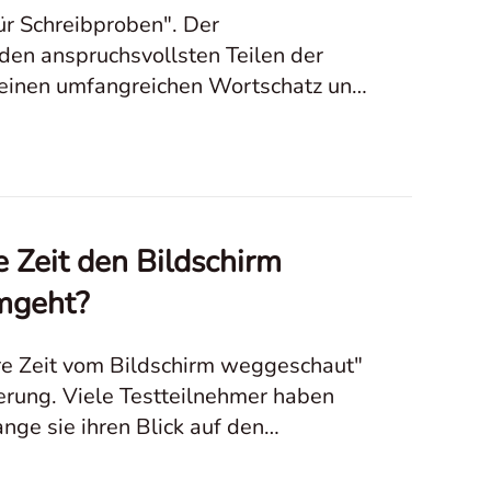
ür Schreibproben". Der
 den anspruchsvollsten Teilen der
 einen umfangreichen Wortschatz und
e Zeit den Bildschirm
umgeht?
gere Zeit vom Bildschirm weggeschaut"
ierung. Viele Testteilnehmer haben
nge sie ihren Blick auf den