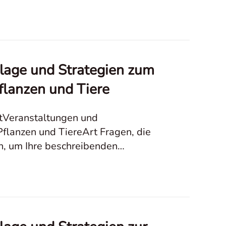
rlage und Strategien zum
lanzen und Tiere
etVeranstaltungen und
flanzen und TiereArt Fragen, die
en, um Ihre beschreibenden
Porträts