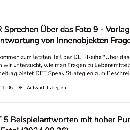
 Sprechen Über das Foto 9 - Vorlage
ntwortung von Innenobjekten Frag
ommen zum letzten Teil der DET-Reihe "Über das F
 wir untersucht, wie man Fragen zu Lebensmittel
eitrag bietet DET Speak Strategien zum Beschrei
 und Beispielen, um Ihre Bildbeschreibu
1-06 | DET Antwortstrategien
 5 Beispielantworten mit hoher Pun