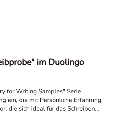
eibprobe“ im Duolingo
y for Writing Samples" Serie,
g ein, die mit Persönliche Erfahrung.
or, die sich ideal für das Schreiben