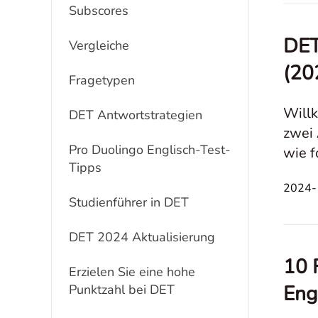
Subscores
DET
Vergleiche
(20
Fragetypen
Willk
DET Antwortstrategien
zwei 
Pro Duolingo Englisch-Test-
wie f
Tipps
Blogb
2024-1
Studienführer in DET
DET 2024 Aktualisierung
10 
Erzielen Sie eine hohe
Eng
Punktzahl bei DET