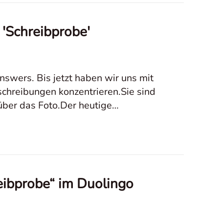
'Schreibprobe'
wers. Bis jetzt haben wir uns mit
schreibungen konzentrieren.Sie sind
über das Foto.Der heutige
eibprobe“ im Duolingo