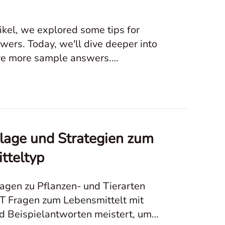
ikel, we explored some tips for
wers. Today, we'll dive deeper into
five more sample answers.
rlage und Strategien zum
tteltyp
ragen zu Pflanzen- und Tierarten
ET Fragen zum Lebensmittelt mit
nd Beispielantworten meistert, um