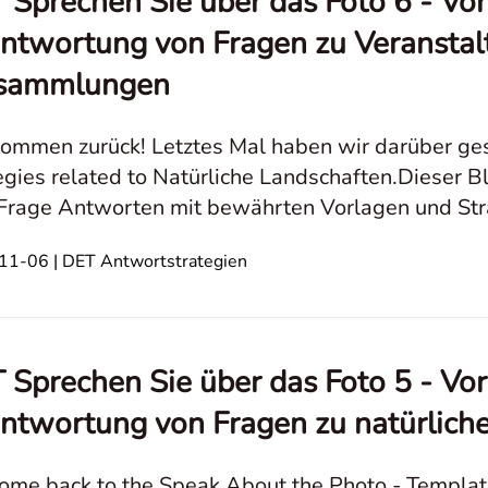
 Sprechen Sie über das Foto 6 - Vor
ntwortung von Fragen zu Veransta
sammlungen
kommen zurück! Letztes Mal haben wir darüber g
egies related to Natürliche Landschaften.Dieser
Frage Antworten mit bewährten Vorlagen und Stra
ntriert sich auf Veranstaltungen und Versammlu
1-06 | DET Antwortstrategien
 Sprechen Sie über das Foto 5 - Vor
ntwortung von Fragen zu natürlich
me back to the Speak About the Photo - Template 