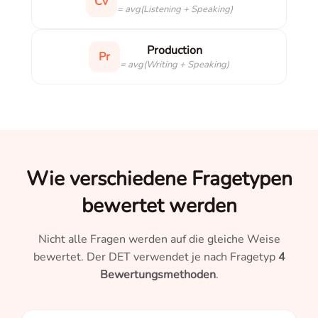
Cv
= avg(Listening + Speaking)
Production
Pr
= avg(Writing + Speaking)
Wie verschiedene Fragetypen
bewertet werden
Nicht alle Fragen werden auf die gleiche Weise
bewertet. Der DET verwendet je nach Fragetyp
4
Bewertungsmethoden
.