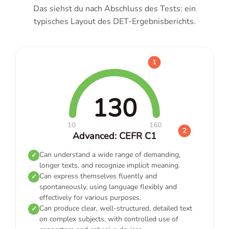
Das siehst du nach Abschluss des Tests: ein
typisches Layout des DET-Ergebnisberichts.
1
130
10
160
2
Advanced: CEFR C1
Can understand a wide range of demanding,
✓
longer texts, and recognize implicit meaning.
Can express themselves fluently and
✓
spontaneously, using language flexibly and
effectively for various purposes.
Can produce clear, well-structured, detailed text
✓
on complex subjects, with controlled use of