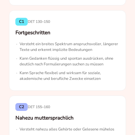
C1
DET 130–150
Fortgeschritten
Versteht ein breites Spektrum anspruchsvoller, längerer
Texte und erkennt implizite Bedeutungen
Kann Gedanken flüssig und spontan ausdrücken, ohne
deutlich nach Formulierungen suchen zu müssen
Kann Sprache flexibel und wirksam für soziale,
akademische und berufliche Zwecke einsetzen
C2
DET 155–160
Nahezu muttersprachlich
Versteht nahezu alles Gehörte oder Gelesene mühelos