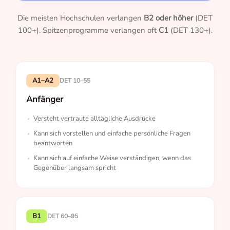
Die meisten Hochschulen verlangen
B2 oder höher
(DET
100+). Spitzenprogramme verlangen oft
C1
(DET 130+).
A1–A2
DET 10–55
Anfänger
Versteht vertraute alltägliche Ausdrücke
Kann sich vorstellen und einfache persönliche Fragen
beantworten
Kann sich auf einfache Weise verständigen, wenn das
Gegenüber langsam spricht
B1
DET 60–95