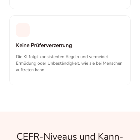
Keine Prüferverzerrung
Die KI folgt konsistenten Regeln und vermeidet
Ermüdung oder Unbeständigkeit, wie sie bei Menschen
auftreten kann.
CEFR-Niveaus und Kann-