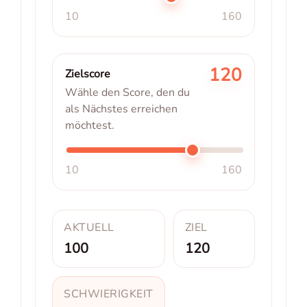
10
160
120
Zielscore
Wähle den Score, den du
als Nächstes erreichen
möchtest.
10
160
AKTUELL
ZIEL
100
120
SCHWIERIGKEIT