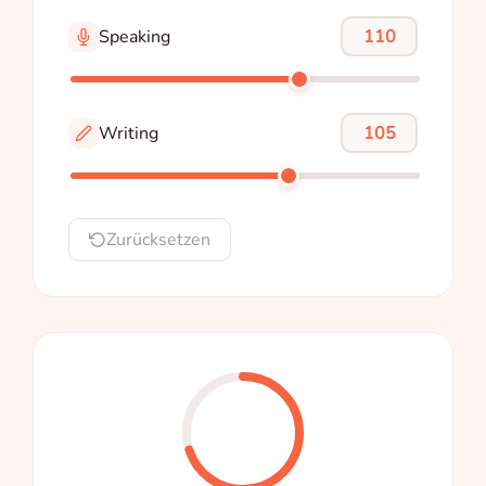
Speaking
Writing
Zurücksetzen