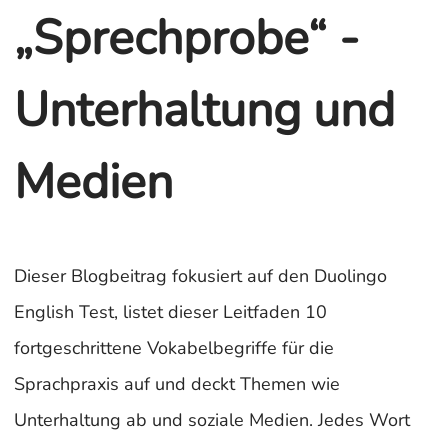
„Sprechprobe“ -
Unterhaltung und
Medien
Dieser Blogbeitrag fokusiert auf den Duolingo
English Test, listet dieser Leitfaden 10
fortgeschrittene Vokabelbegriffe für die
Sprachpraxis auf und deckt Themen wie
Unterhaltung ab und soziale Medien. Jedes Wort