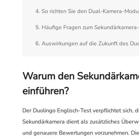
4. So richten Sie den Dual-Kamera-Modu
5. Häufige Fragen zum Sekundärkamer
6. Auswirkungen auf die Zukunft des Duo
Warum den Sekundärkamer
einführen?
Der Duolingo Englisch-Test verpflichtet sich, d
Sekundärkamera dient als zusätzliches Überwa
und genauere Bewertungen vorzunehmen. Dies v