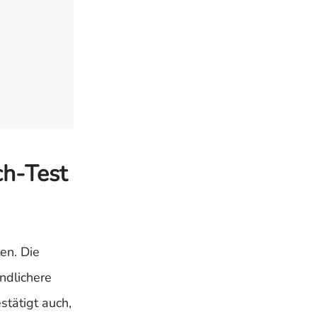
h-Test
ten. Die
ndlichere
stätigt auch,