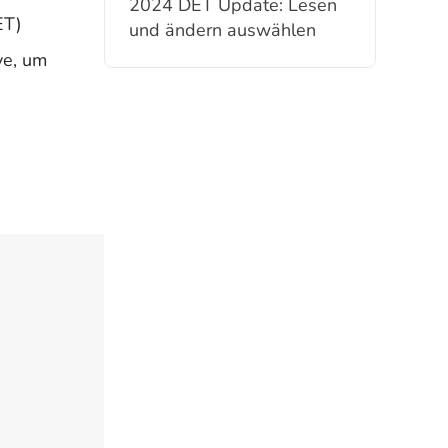
2024 DET Update: Lesen
ET)
und ändern auswählen
ve, um