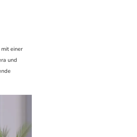
mit einer
era und
sende