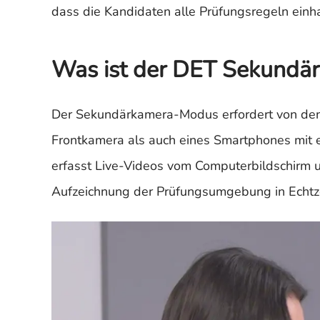
dass die Kandidaten alle Prüfungsregeln einha
Was ist der DET Sekund
Der Sekundärkamera-Modus erfordert von den
Frontkamera als auch eines Smartphones mit 
erfasst Live-Videos vom Computerbildschirm 
Aufzeichnung der Prüfungsumgebung in Echtzei