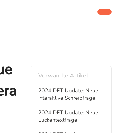
ue
Verwandte Artikel
era
2024 DET Update: Neue
interaktive Schreibfrage
2024 DET Update: Neue
Lückentextfrage