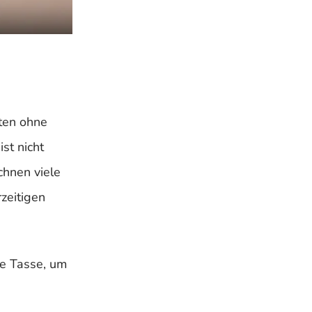
ten ohne
st nicht
chnen viele
zeitigen
ne Tasse, um