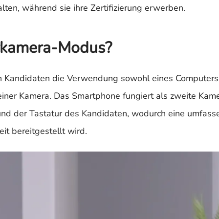
lten, während sie ihre Zertifizierung erwerben.
ärkamera-Modus?
 Kandidaten die Verwendung sowohl eines Computers 
einer Kamera. Das Smartphone fungiert als zweite Kam
und der Tastatur des Kandidaten, wodurch eine umfas
t bereitgestellt wird.