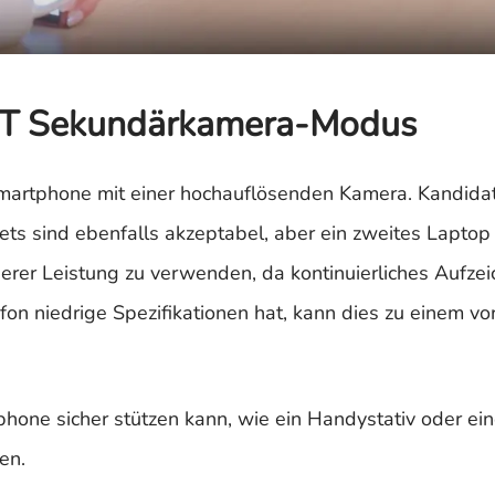
ET Sekundärkamera-Modus
Smartphone mit einer hochauflösenden Kamera. Kandida
ts sind ebenfalls akzeptabel, aber ein zweites Laptop i
serer Leistung zu verwenden, da kontinuierliches Aufzei
n niedrige Spezifikationen hat, kann dies zu einem vor
phone sicher stützen kann, wie ein Handystativ oder ei
en.