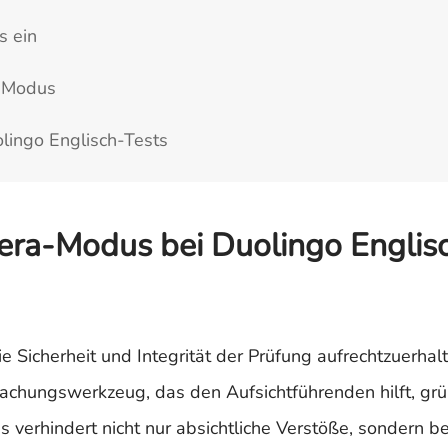
s ein
a-Modus
lingo Englisch-Tests
a-Modus bei Duolingo Englisc
ie Sicherheit und Integrität der Prüfung aufrechtzuerhal
chungswerkzeug, das den Aufsichtführenden hilft, grü
erhindert nicht nur absichtliche Verstöße, sondern be