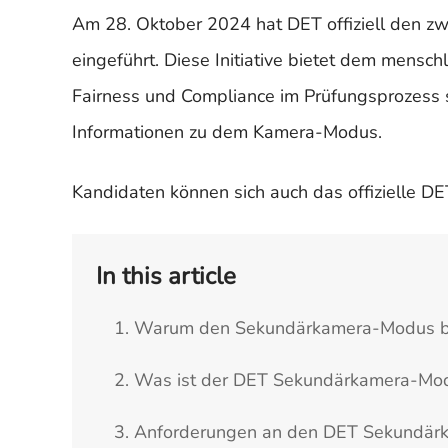
Am 28. Oktober 2024 hat DET offiziell den z
eingeführt. Diese Initiative bietet dem mens
Fairness und Compliance im Prüfungsprozess si
Informationen zu dem Kamera-Modus.
Kandidaten können sich auch das offizielle DE
In this article
1. Warum den Sekundärkamera-Modus bei
2. Was ist der DET Sekundärkamera-Mo
3. Anforderungen an den DET Sekundä