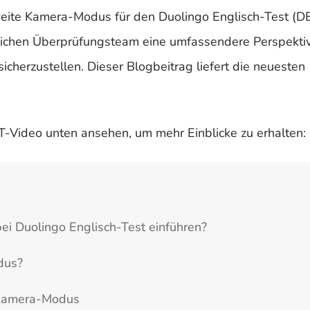
weite Kamera-Modus für den Duolingo Englisch-Test (D
chlichen Überprüfungsteam eine umfassendere Perspekti
cherzustellen. Dieser Blogbeitrag liefert die neuesten
T-Video unten ansehen, um mehr Einblicke zu erhalten:
 Duolingo Englisch-Test einführen?
dus?
rkamera-Modus