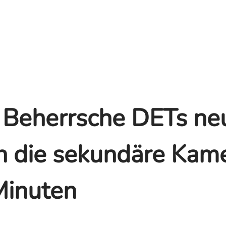
: Beherrsche DETs ne
n die sekundäre Kam
Minuten