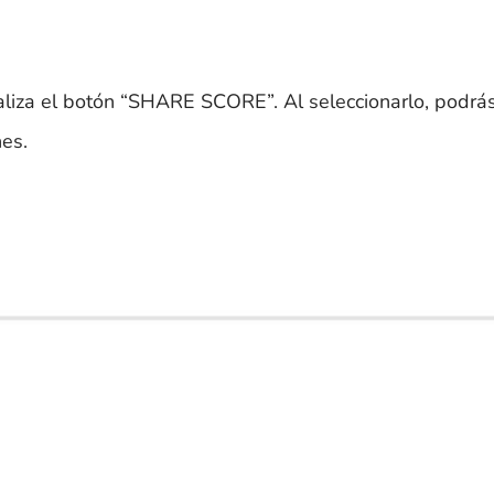
caliza el botón “SHARE SCORE”. Al seleccionarlo, podrás
nes.