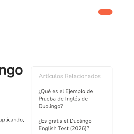
ingo
Artículos Relacionados
¿Qué es el Ejemplo de
Prueba de Inglés de
Duolingo?
aplicando,
¿Es gratis el Duolingo
English Test (2026)?