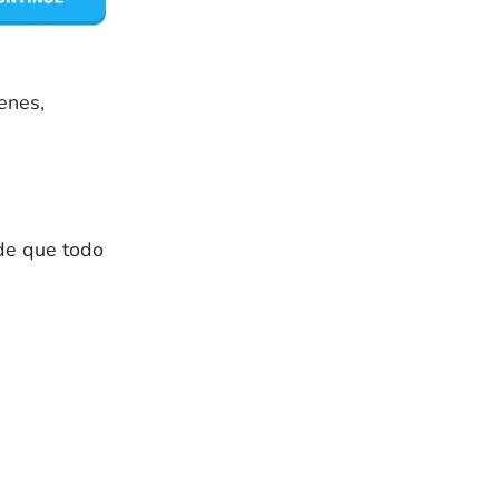
ienes,
 de que todo