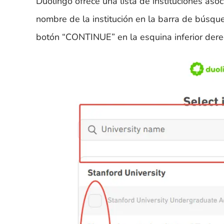
Duolingo ofrece una lista de instituciones as
nombre de la institución en la barra de búsque
botón “CONTINUE” en la esquina inferior dere