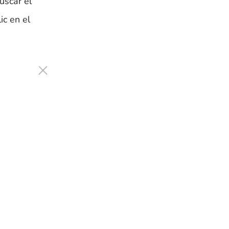
uscar el
ic en el