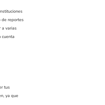
nstituciones
 de reportes
 a varias
n cuenta
er tus
en, ya que