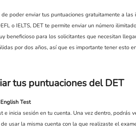
a de poder enviar tus puntuaciones gratuitamente a las i
FL o IELTS, DET te permite enviar un número ilimitado
uy beneficioso para los solicitantes que necesitan llegar
álidas por dos años, así que es importante tener esto e
iar tus puntuaciones del DET
 English Test
st e inicia sesión en tu cuenta. Una vez dentro, podrás v
 de usar la misma cuenta con la que realizaste el exam