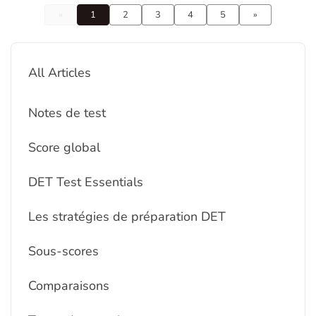
«
1
2
3
4
5
»
All Articles
Notes de test
Score global
DET Test Essentials
Les stratégies de préparation DET
Sous-scores
Comparaisons