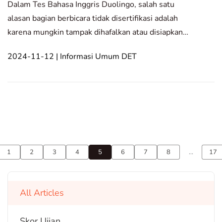
Dalam Tes Bahasa Inggris Duolingo, salah satu
alasan bagian berbicara tidak disertifikasi adalah
karena mungkin tampak dihafalkan atau disiapkan
sebelumnya. Dalam posting blog hari ini, kami akan
2024-11-12 | Informasi Umum DET
secara khusus membahas masalah ini: 'Respons
berbicara Anda tampaknya dihafalkan atau disiapkan
sebelumn
1
2
3
4
5
6
7
8
...
17
All Articles
Skor Ujian