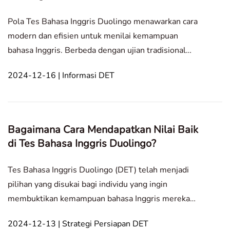
Pola Tes Bahasa Inggris Duolingo menawarkan cara
modern dan efisien untuk menilai kemampuan
bahasa Inggris. Berbeda dengan ujian tradisional
seperti TOEFL atau IELTS, Tes Bahasa Inggris
2024-12-16 | Informasi DET
Duolingo (DET) dirancang agar fleksibel, adaptif, dan
dipersonalisasi. Mari kita telusuri strukturnya dan
apa yang
Bagaimana Cara Mendapatkan Nilai Baik
di Tes Bahasa Inggris Duolingo?
Tes Bahasa Inggris Duolingo (DET) telah menjadi
pilihan yang disukai bagi individu yang ingin
membuktikan kemampuan bahasa Inggris mereka
untuk pendidikan atau kemajuan karir. Untuk
2024-12-13 | Strategi Persiapan DET
mendapatkan nilai tinggi, sangat penting untuk