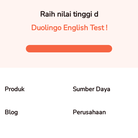
Raih nilai tinggi d
Duolingo English Test !
Produk
Sumber Daya
Blog
Perusahaan