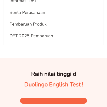
Informasi DET
Berita Perusahaan
Pembaruan Produk
DET 2025 Pembaruan
Raih nilai tinggi d
Duolingo English Test !