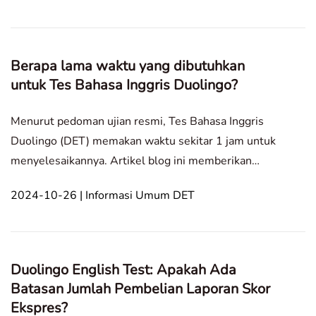
beberapa menganggapnya menantang, sementara
yang lain mengang
Berapa lama waktu yang dibutuhkan
untuk Tes Bahasa Inggris Duolingo?
Menurut pedoman ujian resmi, Tes Bahasa Inggris
Duolingo (DET) memakan waktu sekitar 1 jam untuk
menyelesaikannya. Artikel blog ini memberikan
penjelasan rinci tentang komponen tes dan waktu
2024-10-26 | Informasi Umum DET
yang dialokasikan untuk setiap jenis pertanyaan. In
this article1. Komponen Tes Bahasa Inggris
Duolingo Duras
Duolingo English Test: Apakah Ada
Batasan Jumlah Pembelian Laporan Skor
Ekspres?