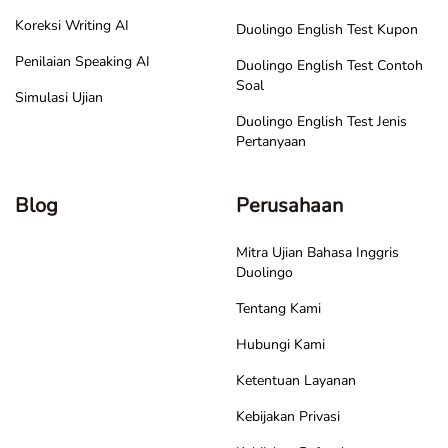
Koreksi Writing AI
Duolingo English Test Kupon
Penilaian Speaking AI
Duolingo English Test Contoh
Soal
Simulasi Ujian
Duolingo English Test Jenis
Pertanyaan
Blog
Perusahaan
Mitra Ujian Bahasa Inggris
Duolingo
Tentang Kami
Hubungi Kami
Ketentuan Layanan
Kebijakan Privasi