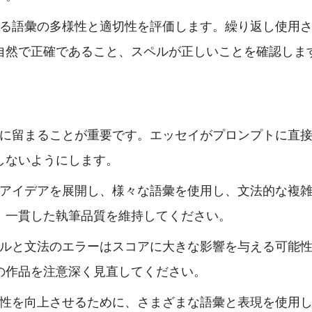
る語彙の多様性と適切性を評価します。繰り返し使用
自然で正確であること、スペルが正しいことを確認しま
に留まることが重要です。エッセイがプロンプトに直
しないようにします。
アイデアを展開し、様々な語彙を使用し、文法的な複
、一貫した執筆品質を維持してください。
ルと文法のエラーはスコアに大きな影響を与える可能
の作品を注意深く見直してください。
性を向上させるために、さまざまな語彙と表現を使用