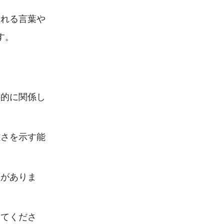
される言葉や
す。
接的に関係し
雑さを示す能
性がありま
してくださ