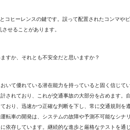
とコヒーレンスの鍵です。誤って配置されたコンマや
乱させることがあります。
いますか、それとも不安全だと思いますか？
において優れている潜在能力を持っていると固く信じて
設計されており、これが交通事故の大部分を占めます。
えており、迅速かつ正確な判断を下し、常に交通規則を
動運転車の開発は、システムの故障や予測不可能なシナ
題に依存しています。継続的な進歩と厳格なテストを通