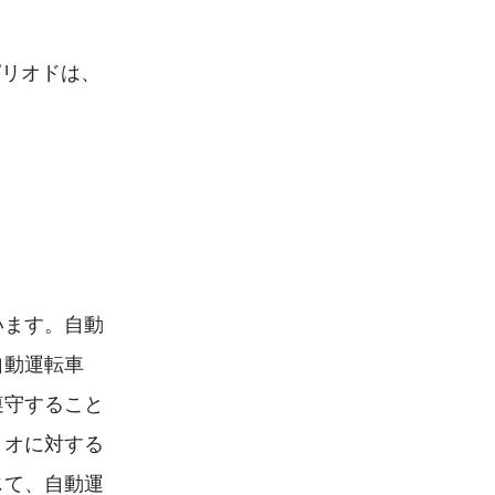
ピリオドは、
います。自動
自動運転車
遵守すること
リオに対する
じて、自動運