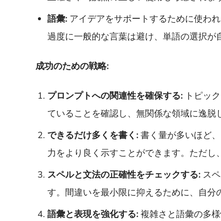
語彙:
アイデアをサポートするために使われ
過度に一般的な言葉は避け、単語の選択が
成功のための戦略:
プロンプトへの関連性を確保する:
トピック
ていることを確認し、無関係な領域に逸脱
できるだけ多くを書く:
書く量が多いほど、
力をより良く示すことができます。ただし
スペルと文法の正確性をチェックする:
スペ
す。間違いを最小限に抑えるために、自分
語彙と表現を強化する:
複雑さと語彙の多様