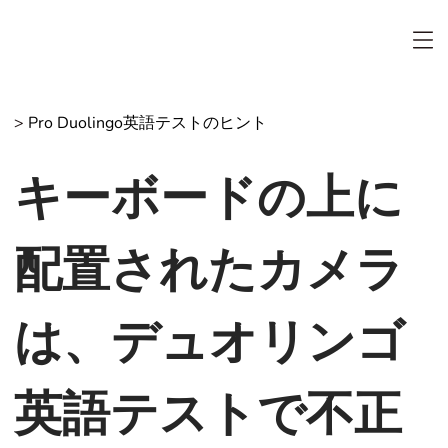
>
Pro Duolingo英語テストのヒント
キーボードの上に
配置されたカメラ
は、デュオリンゴ
英語テストで不正