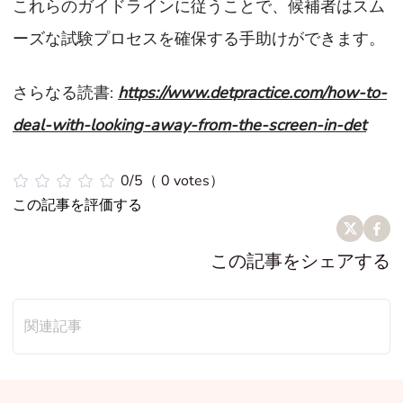
これらのガイドラインに従うことで、候補者はスム
ーズな試験プロセスを確保する手助けができます。
さらなる読書:
https://www.detpractice.com/how-to-
deal-with-looking-away-from-the-screen-in-det
0/5（ 0 votes）
この記事を評価する
この記事をシェアする
関連記事