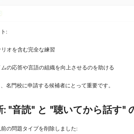
ト:
ナリオを含む完全な練習
タイムの応答や言語の組織を向上させるのを助ける
し、名門校に申請する候補者にとって重要です。
"音読" と "聴いてから話す" 
の以前の問題タイプを削除しました: