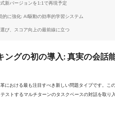
公式新バージョンを1:1で再現予定
続的に強化: AI駆動の効率的学習システム
ムを選び、スコア向上の最前線に立つ
ングの初の導入: 真実の会話
改革における最も注目すべき新しい問題タイプです。こ
をテストするマルチターンのタスクベースの対話を取り