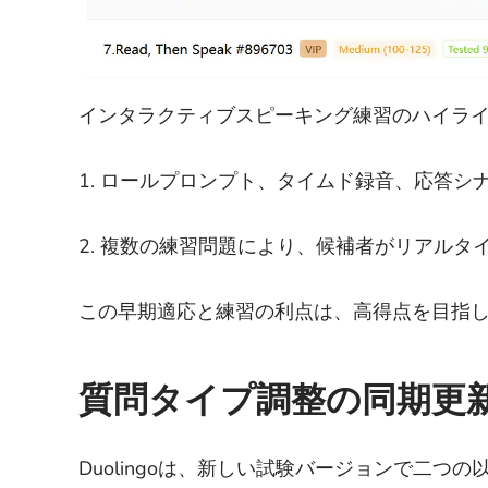
インタラクティブスピーキング練習のハイライ
1. ロールプロンプト、タイムド録音、応答シ
2. 複数の練習問題により、候補者がリアル
この早期適応と練習の利点は、高得点を目指
質問タイプ調整の同期更新: 
Duolingoは、新しい試験バージョンで二つ