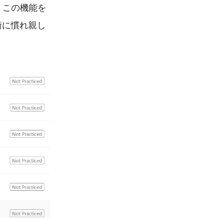
、この機能を
術に慣れ親し