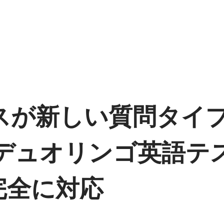
ィスが新しい質問タイ
のデュオリンゴ英語テ
完全に対応