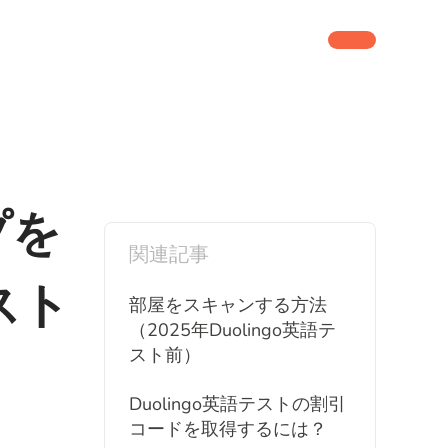
プを
関連記事
スト
部屋をスキャンする方法
（2025年Duolingo英語テ
スト前）
Duolingo英語テストの割引
コードを取得するには？