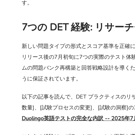
す。
7つの DET 経験: リ
新しい問題タイプの形式とスコア基準を正確に
リリース後の7月初旬に7つの実際のテスト体
ムの問題バンク再構築と回答戦略設計を導く
うに保証されています。
以下の記事を読んで、DET プラクティスの
数量]、[試験プロセスの変更]、[試験の洞察
Duolingo英語テストの完全な内訳 -- 20