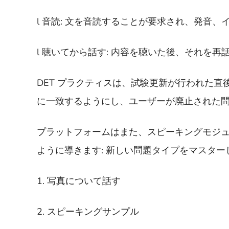
l 音読: 文を音読することが要求され、発音
l 聴いてから話す: 内容を聴いた後、それを
DET プラクティスは、試験更新が行われた
に一致するようにし、ユーザーが廃止された
プラットフォームはまた、スピーキングモジ
ように導きます: 新しい問題タイプをマスター
1. 写真について話す
2. スピーキングサンプル