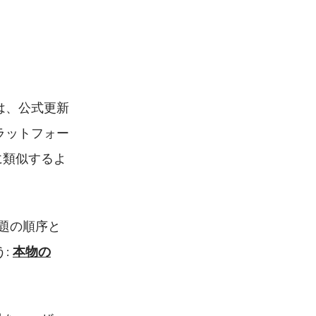
は、公式更新
ラットフォー
に類似するよ
問題の順序と
う:
本物の