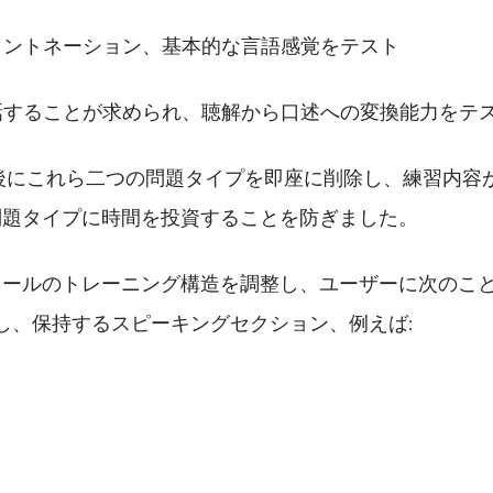
、イントネーション、基本的な言語感覚をテスト
再話することが求められ、聴解から口述への変換能力をテ
直後にこれら二つの問題タイプを即座に削除し、練習内容
問題タイプに時間を投資することを防ぎました。
ュールのトレーニング構造を調整し、ユーザーに次のこ
し、保持するスピーキングセクション、例えば: