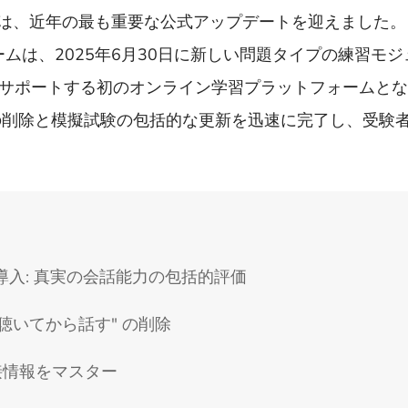
DET）は、近年の最も重要な公式アップデートを迎えました。
ームは、2025年6月30日に新しい問題タイプの練習モ
をサポートする初のオンライン学習プラットフォームと
の削除と模擬試験の包括的な更新を迅速に完了し、受験
導入: 真実の会話能力の包括的評価
 "聴いてから話す" の削除
直接情報をマスター