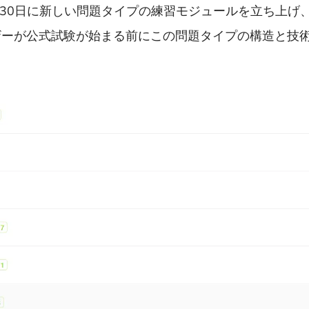
月30日に新しい問題タイプの練習モジュールを立ち上げ
ザーが公式試験が始まる前にこの問題タイプの構造と技