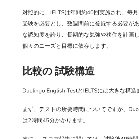
対照的に、IELTSは年間約40回実施され、
受験を必要とし、数週間前に登録する必要があり
な認知度を誇り、長期的な勉強や移住を計画
個々のニーズと目標に依存します。
比較の 試験構造
Duolingo English TestとIELTSには大
まず、テストの所要時間についてですが、Duoli
は2時間45分かかります。