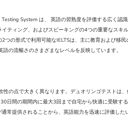
Language Testing System は、 英語の習熟度を評価する広
ライティング、およびスピーキングの4つの重要なスキ
2つの形式で利用可能なIELTSは、主に教育および移
、英語の流暢さのさまざまなレベルを反映しています。
と柔軟性の点で大きく異なります。デュオリンゴテストは
30日間の期間内に最大3回まで自宅から快適に受験す
が通常提供されることから、英語能力を迅速に評価した