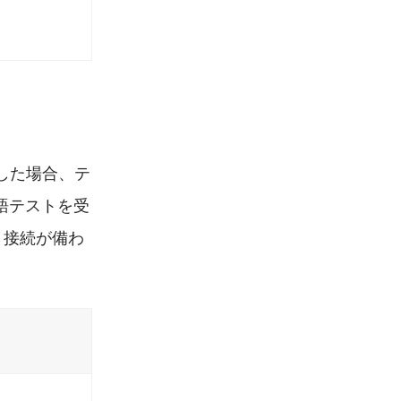
択した場合、テ
英語テストを受
ト接続が備わ