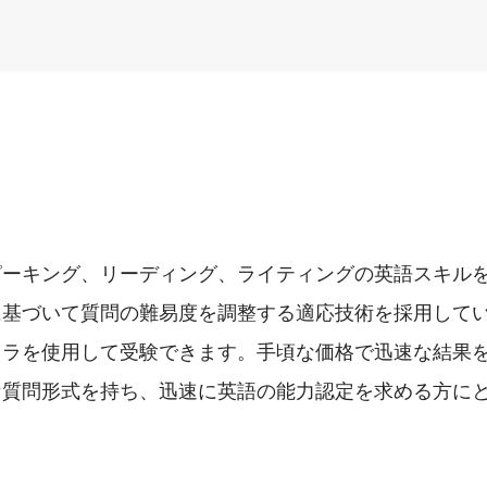
ピーキング、リーディング、ライティングの英語スキル
に基づいて質問の難易度を調整する適応技術を採用して
メラを使用して受験できます。手頃な価格で迅速な結果
な質問形式を持ち、迅速に英語の能力認定を求める方に