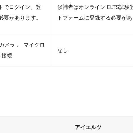
イトでログイン、登
候補者はオンラインIELTS試験
必要があります。
トフォームに登録する必要があ
カメラ 、 マイクロ
なし
ト接続
アイエルツ