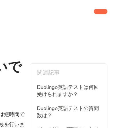
しいで
関連記事
Duolingo英語テストは何回
受けられますか？
Duolingo英語テストの質問
常は短時間で
数は？
比較を行いま