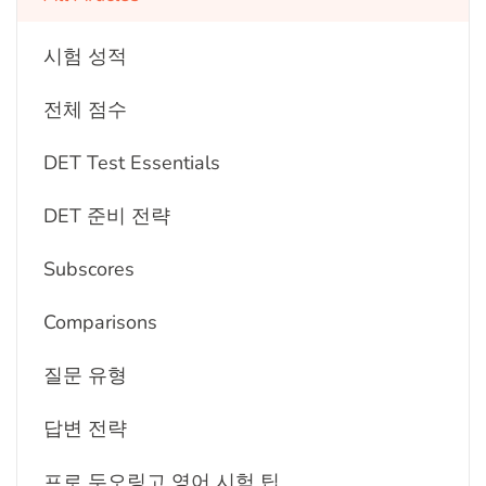
시험 성적
전체 점수
DET Test Essentials
DET 준비 전략
Subscores
Comparisons
질문 유형
답변 전략
프로 두오링고 영어 시험 팁