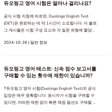
듀오링고 영어 시험은 얼마나 걸리나요?
2차 카메라 모드를 도입하나요?2. DET 제2차 카메라
모드는 무엇인가요?3
공식 시험 지침에 따르면, Duolingo English Test
(DET)은 완료하는 데 약 1시간이 소요됩니다. 이 블로
그 게시물은 시험 구성 요소와 각 질문 유형에 할당된
시간을 자세히 설명합니다. In this article1. 듀오링고
2024-10-26 | 일반 정보
영어 시험 구성 요소 기간2. 결정된 각 섹션의 시간 할
당3. 처리 전략 Duolingo 영어시험 기간듀오링고 영어
시험 구성 요소 기간 1. 소개 및 준비 (약 5분): 이 단계
에서 시험 응시자는 컴퓨터의 카메라, 스피커, 마이크
듀오링고 영어 테스트: 신속 점수 보고서를
가 제대로 작동하는지 확인하고 정부에서 발급한 사진
구매할 수 있는 횟수에 제한이 있습니까?
이 포함된
T듀오링고 영어 시험(Duolingo English Test)의 공식
입장은 매우 명확합니다. 응시자가 시험을 구매할 수
있다면, 어떠한 제한 없이 빠른 채점 옵션도 구매할 수
있는 자격이 있습니다.이 블로그 글에서는 듀오링고