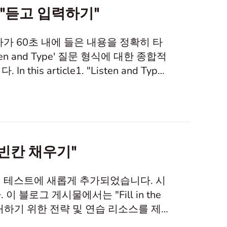
："듣고 입력하기"
수험자가 60초 내에 들은 내용을 정확히 타
 and Type' 질문 형식에 대한 종합적
 article1. "Listen and Type"
 방법"Listen and Type" 질문 형식 이
)에서 수
"빈칸 채우기"
링고 영어 테스트에 새롭게 추가되었습니다. 시
블로그 게시물에서는 "Fill in the
대처하기 위한 전략 및 연습 리소스를 제
 이해하기2. 답변 전략3. 연습 방법"Fill in the