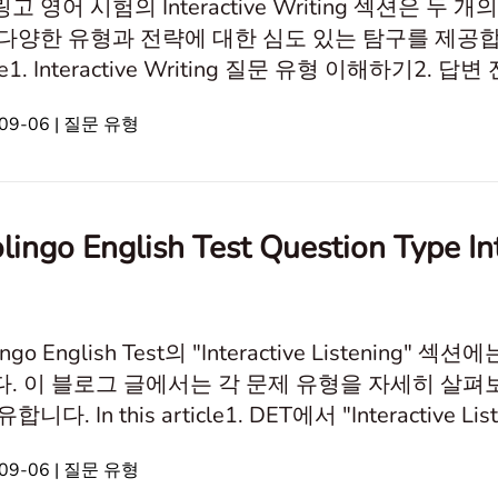
고 영어 시험의 Interactive Writing 섹션은 
양한 유형과 전략에 대한 심도 있는 탐구를 제공합니다. 'Inte
cle1. Interactive Writing 질문 유형 이해하기2. 답변 전
ractive Writing 질문 유형 이해하기 듀오링고 영어 시험의
09-06 | 질문 유형
로 구성됩니다. 첫 번째 부분에서는 주어진
lingo English Test Question Ty
ingo English Test의 "Interactive Listeni
. 이 블로그 글에서는 각 문제 유형을 자세히 살펴
합니다. In this article1. DET에서 "Interactive 
arize the Conversation3. DET 점수 향상 방법: "Int
09-06 | 질문 유형
ractive Listening" 문제 유