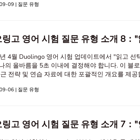
09-09 | 질문 유형
ks""Fill in the Blanks" 유형 이해하기 새로 도입된 "
링고 영어 시험 질문 유형 소개 8："
4년 4월 Duolingo 영어 시험 업데이트에서 "읽고
나의 올바름을 5초 이내에 결정해야 합니다. 이 블로
 전략 및 연습 자료에 대한 포괄적인 개요를 제공합니다. Duolingo 영어 시험
” 질문 유형은 후보자의 어휘 및 독해 능력을 평
09-06 | 질문 유형
시된 단어가 유효한 영어 단어인지 5초 이내에 결정해
 동시에 여러 단어 대신 한 번에 한 단
링고 영어 시험 질문 유형 소개 7：