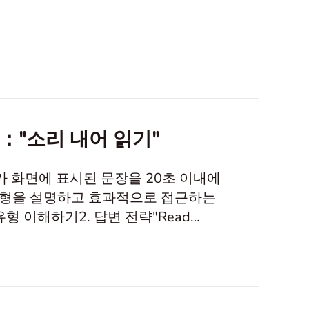
："소리 내어 읽기"
자가 화면에 표시된 문장을 20초 이내에
질문 유형을 설명하고 효과적으로 접근하는
 질문 유형 이해하기2. 답변 전략"Read
Aloud" 질문 유형은 발음 기술, 특히
화면에 표시된 한두 문장을 20초 내에 읽