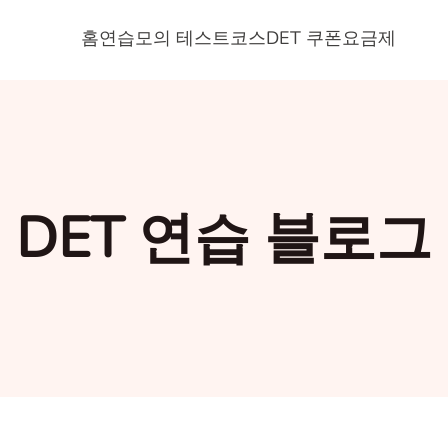
홈
연습
모의 테스트
코스
DET 쿠폰
요금제
DET 연습 블로그