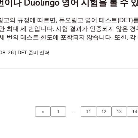
번이나 Duolingo 영어 시험을 볼 수 
고의 규정에 따르면, 듀오링고 영어 테스트(DET)를
안 최대 세 번입니다. 시험 결과가 인증되지 않은 경우
세 번의 테스트 한도에 포함되지 않습니다. 또한, 각
추가 구매 없이 두 번 재시험할 수 있습니다. 이 문
08-26 | DET 준비 전략
용하는 방법을 설명합니다. In this article1. 
?2. 듀오링고 영어 테스트 재응시 정
«
1
...
11
12
13
14