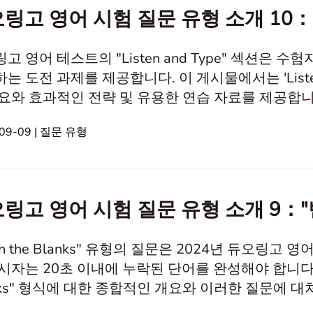
링고 영어 시험 질문 유형 소개 10
고 영어 테스트의 "Listen and Type" 섹션은 
는 도전 과제를 제공합니다. 이 게시물에서는 'Listen
와 효과적인 전략 및 유용한 연습 자료를 제공합니다. In this
식 이해하기2. 답변 전략3. "Listen and Type" 연습
09-09 | 질문 유형
 "Listen and Type"는 듀오링고 영어 테스트(DET
링고 영어 시험 질문 유형 소개 9：
ll in the Blanks" 유형의 질문은 2024년 듀오
시자는 20초 이내에 누락된 단어를 완성해야 합니다. 이 
nks" 형식에 대한 종합적인 개요와 이러한 질문에 
. In this article1. "Fill in the Blanks" 유형