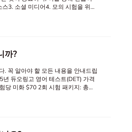
인 리소스3. 소셜 미디어4. 모의 시험을 위한
인화하기7. 학습 계획:소개 듀오링고 영
을 위해 영어 능력을 보여주기 위한 중요
입니까?
. 꼭 알아야 할 모든 내용을 안내드립
25년 듀오링고 영어 테스트(DET) 가격