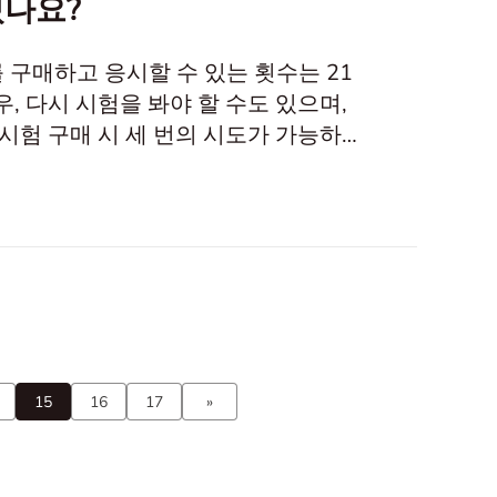
있나요?
 구매하고 응시할 수 있는 횟수는 21
, 다시 시험을 봐야 할 수도 있으며,
 시험 구매 시 세 번의 시도가 가능하므
서는 재시험 정책과 시험 기회를 효과적으
듀오링고 영어 테스트를 무료로 재응시할 수
15
16
17
»