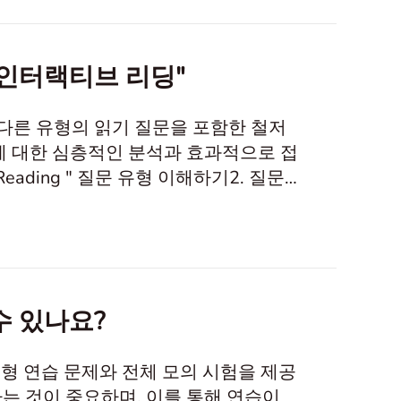
"인터랙티브 리딩"
 가지 다른 유형의 읽기 질문을 포함한 철저
에 대한 심층적인 분석과 효과적으로 접
ive Reading " 질문 유형 이해하기2. 질문
형 이해하기 Interactive Reading 섹션
해 고안된 혁신적인 기
수 있나요?
춤형 연습 문제와 전체 모의 시험을 제공
는 것이 중요하며, 이를 통해 연습이