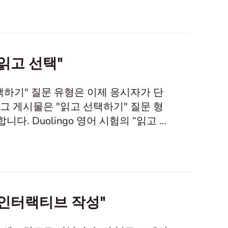
읽고 선택"
 선택하기" 질문 유형은 이제 응시자가 단
그 게시물은 "읽고 선택하기" 질문 형
의 “읽고 선
가하도록 설계되었습니다. 응시자는 화면
야 합니다. 2024년 4월부터 이 질문
"인터랙티브 작성"