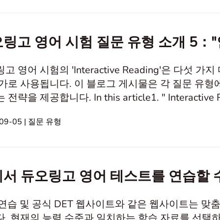
링고 영어 시험 질문 유형 소개 5：
고 영어 시험의 'Interactive Reading'은 다섯
가로 사용됩니다. 이 블로그 게시물은 각 질문 유형
전략을 제공합니다. In this article1. " Interact
 답변 전략3. 결론" Interactive Reading " 질문 유
09-05 | 질문 유형
 몰입감 있는 방법으로 읽기 이해력을 평가하기 위
서 듀오링고 영어 테스트를 연습할 
 연습 및 공식 DET 웹사이트와 같은 웹사이트는 맞
. 현재의 능력 수준과 일치하는 학습 자료를 선택하