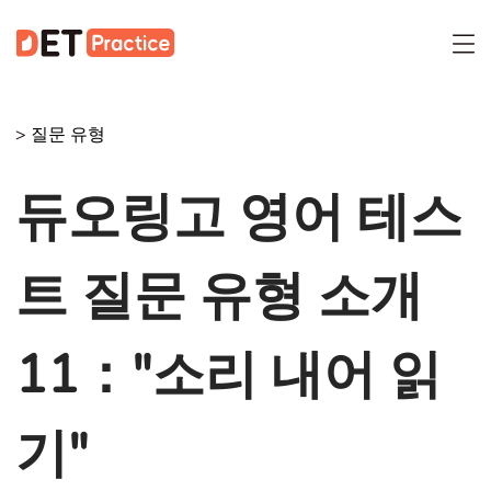
>
질문 유형
듀오링고 영어 테스
트 질문 유형 소개
11："소리 내어 읽
기"