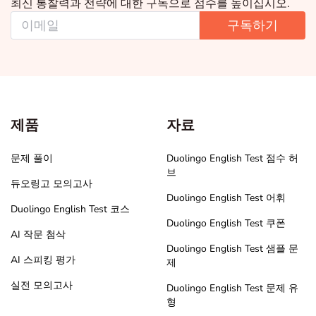
최신 통찰력과 전략에 대한 구독으로 점수를 높이십시오.
구독하기
제품
자료
문제 풀이
Duolingo English Test 점수 허
브
듀오링고 모의고사
Duolingo English Test 어휘
Duolingo English Test 코스
Duolingo English Test 쿠폰
AI 작문 첨삭
Duolingo English Test 샘플 문
AI 스피킹 평가
제
실전 모의고사
Duolingo English Test 문제 유
형