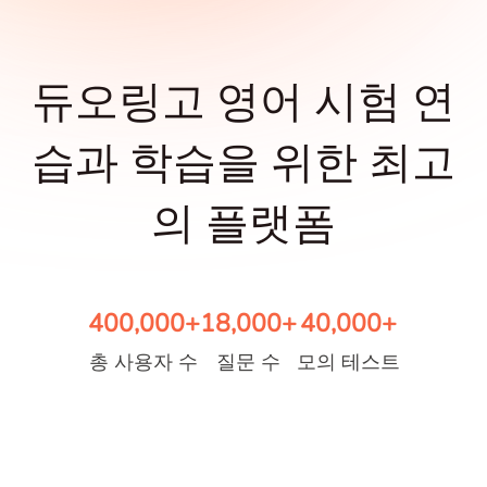
듀오링고 영어 시험 연
습과 학습을 위한 최고
의 플랫폼
400,000+
18,000+
40,000+
총 사용자 수
질문 수
모의 테스트