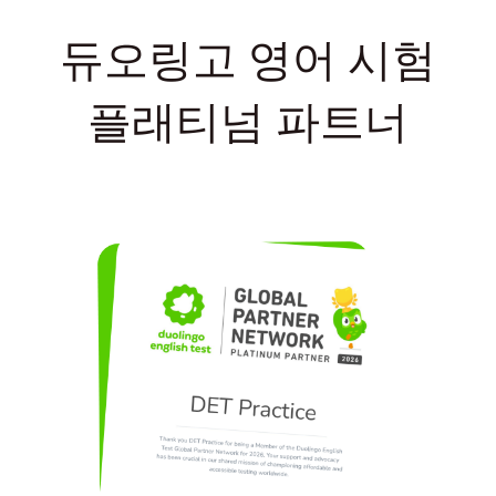
듀오링고 영어 시험
플래티넘 파트너