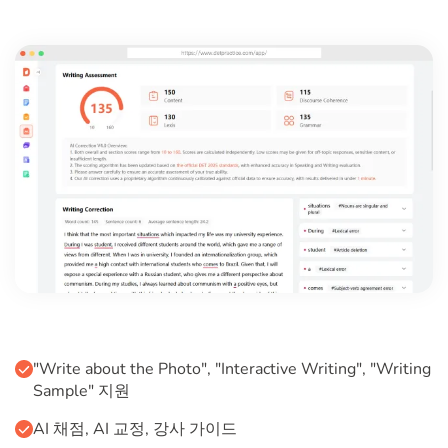
"Write about the Photo", "Interactive Writing", "Writing
Sample" 지원
AI 채점, AI 교정, 강사 가이드