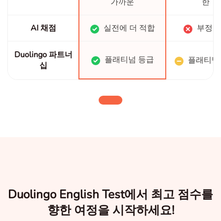
가까운
한
AI 채점
실전에 더 적합
부정확
Duolingo 파트너
플래티넘 등급
플래티넘
십
Duolingo English Test에서 최고 점수를
향한 여정을 시작하세요!