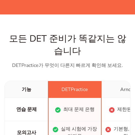
of
18
모든 DET 준비가 똑같지는 않
습니다
DETPractice가 무엇이 다른지 빠르게 확인해 보세요.
기능
DETPractice
Arno
연습 문제
최대 문제 은행
제한된 
실제 시험에 가장
기본형, 
모의고사