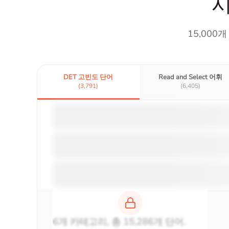
시
15,000
DET 고빈도 단어
Read and Select 어휘
(3,791)
(6,405)
6개 카테고리, 총 15,286개 단어.