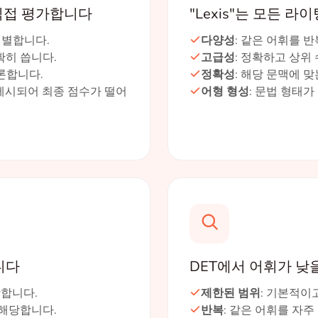
 직접 평가합니다
"Lexis"는 모든 
식별합니다.
다양성
: 같은 어휘를 
확히 씁니다.
고급성
: 정확하고 상위
론합니다.
정확성
: 해당 문맥에 
 제시되어 최종 점수가 떨어
어형 형성
: 문법 형태가 올
니다
DET에서 어휘가 낮
당합니다.
제한된 범위
: 기본적이
에 해당합니다.
반복
: 같은 어휘를 자주