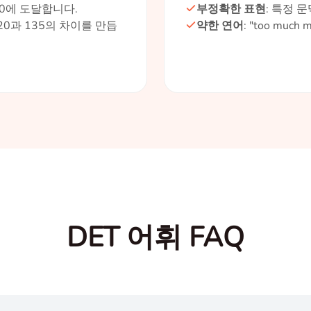
150에 도달합니다.
부정확한 표현
: 특정 
20과 135의 차이를 만듭
약한 연어
: "too mu
DET 어휘 FAQ