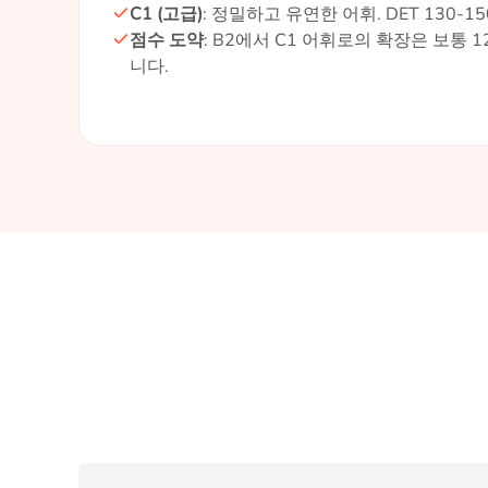
C1 (고급)
: 정밀하고 유연한 어휘. DET 130-
점수 도약
: B2에서 C1 어휘로의 확장은 보통 1
니다.