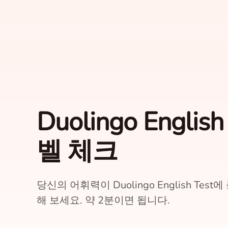
Duolingo Englis
벨 체크
당신의 어휘력이 Duolingo English Te
해 보세요. 약 2분이면 됩니다.