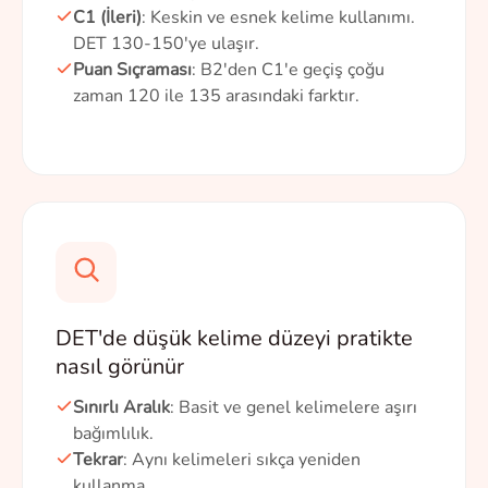
C1 (İleri)
: Keskin ve esnek kelime kullanımı.
DET 130-150'ye ulaşır.
Puan Sıçraması
: B2'den C1'e geçiş çoğu
zaman 120 ile 135 arasındaki farktır.
DET'de düşük kelime düzeyi pratikte
nasıl görünür
Sınırlı Aralık
: Basit ve genel kelimelere aşırı
bağımlılık.
Tekrar
: Aynı kelimeleri sıkça yeniden
kullanma.