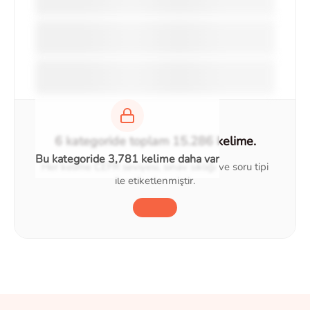
6 kategoride toplam 15.286 kelime.
Bu kategoride 3,781 kelime daha var
Her kelime CEFR seviyesi, sınav sıklığı ve soru tipi
ile etiketlenmiştir.