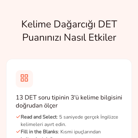
Kelime Dağarcığı DET
Puanınızı Nasıl Etkiler
13 DET soru tipinin 3'ü kelime bilgisini
doğrudan ölçer
Read and Select
: 5 saniyede gerçek İngilizce
kelimeleri ayırt edin.
Fill in the Blanks
: Kısmi ipuçlarından