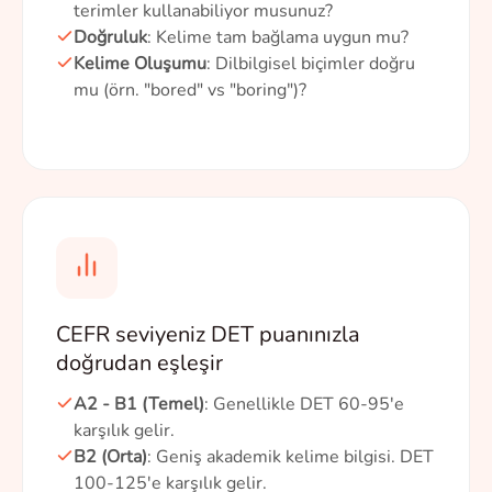
terimler kullanabiliyor musunuz?
Doğruluk
: Kelime tam bağlama uygun mu?
Kelime Oluşumu
: Dilbilgisel biçimler doğru
mu (örn. "bored" vs "boring")?
CEFR seviyeniz DET puanınızla
doğrudan eşleşir
A2 - B1 (Temel)
: Genellikle DET 60-95'e
karşılık gelir.
B2 (Orta)
: Geniş akademik kelime bilgisi. DET
100-125'e karşılık gelir.