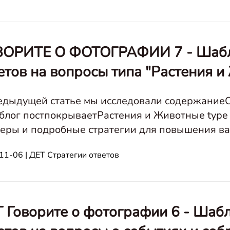
ОРИТЕ О ФОТОГРАФИИ 7 - Шабло
етов на вопросы типа "Растения 
едыдущей статье мы исследовали содержаниеС
 блог постпокрываетРастения и Животные type
еры и подробные стратегии для повышения ваших 
11-06 | ДЕТ Стратегии ответов
 Говорите о фотографии 6 - Шабл