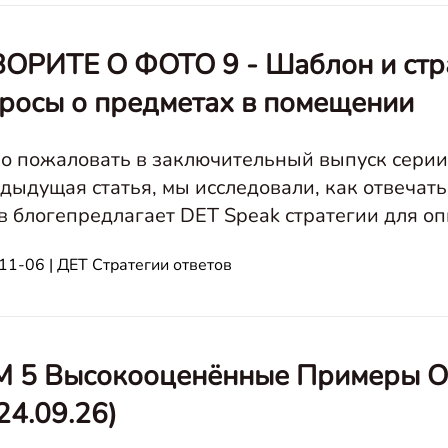
ОРИТЕ О ФОТО 9 - Шаблон и стра
росы о предметах в помещении
о пожаловать в заключительный выпуск серии 
дыдущая статья, мы исследовали, как отвечать
 в блогепредлагает DET Speak стратегии для о
онами, советами и примерами, чтобы улучшит
11-06 | ДЕТ Стратегии ответов
 5 Высокооценённые Примеры Отв
24.09.26)