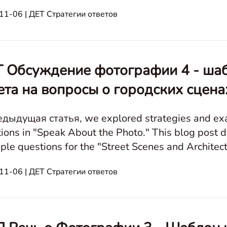
11-06 | ДЕТ Стратегии ответов
 Обсуждение фотографии 4 - шаб
ета на вопросы о городских сцена
дыдущая статья, we explored strategies and exam
ions in "Speak About the Photo." This blog post d
 questions for the "Street Scenes and Architecture" type. Speak A
Портреты людей Транспортировка
11-06 | ДЕТ Стратегии ответов