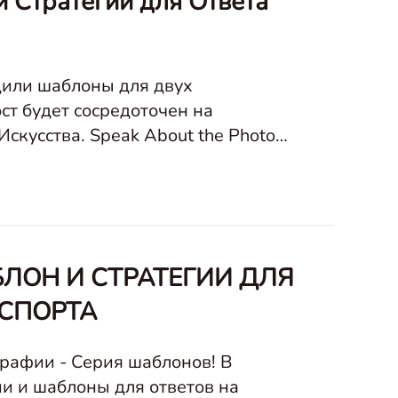
 Стратегии для Ответа
дили шаблоны для двух
ст будет сосредоточен на
bout the Photo
ранспортировка Искусство Уличные сцены и архитек
БЛОН И СТРАТЕГИИ ДЛЯ
НСПОРТА
рафии - Серия шаблонов! В
и и шаблоны для ответов на