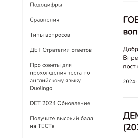
Подоцифры
ГОВ
Сравнения
воп
Типы вопросов
Добр
ДЕТ Стратегии ответов
Впре
Про советы для
пост
прохождения теста по
шабл
английскому языку
2024-
Duolingo
DET 2024 Обновление
ДЕМ
Получите высокий балл
(20
на ТЕСТе