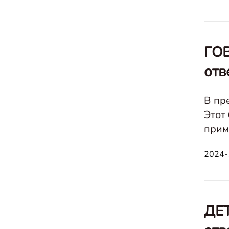
ГОВ
отв
В пр
Этот
прим
2024-
ДЕТ