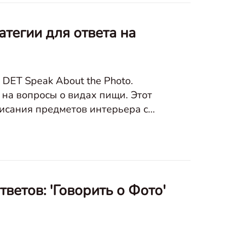
тегии для ответа на
DET Speak About the Photo.
 на вопросы о видах пищи. Этот
писания предметов интерьера с
ь ваши навыки описания
етов: 'Говорить о Фото'