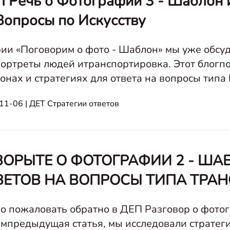
 Речь о Фотографии 3 - Шаблон и
Вопросы по Искусству
рии «Поговорим о фото - Шаблон» мы уже обсу
портреты людей итранспортировка. Этот блогпо
ах и стратегиях для ответа на вопросы типа Искусства. Speak A
Портреты людей Т
11-06 | ДЕТ Стратегии ответов
ВОРЫТЕ О ФОТОГРАФИИ 2 - ША
ВЕТОВ НА ВОПРОСЫ ТИПА ТРА
о пожаловать обратно в ДЕП Разговор о фотог
мпредыдущая статья, мы исследовали стратеги