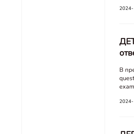
2024-
ДЕТ
отв
В пре
quest
example
2024-