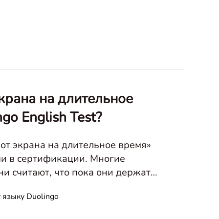
экрана на длительное
go English Test?
ь от экрана на длительное время»
чи в сертификации. Многие
и считают, что пока они держат
юбыми проблемами. К
 языку Duolingo