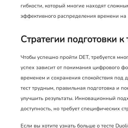
гибкости, который многие находят сложны
эффективного распределения времени на п
Стратегии подготовки к т
Чтобы успешно пройти DET, требуется мно
успех зависит от понимания цифрового фо
временем и сохранения спокойствия под д
тест трудным, правильная подготовка и п
улучшить результаты. Инновационный подх
доступность, но требует специфических ст
Если вы хотите узнать больше о тесте Duol