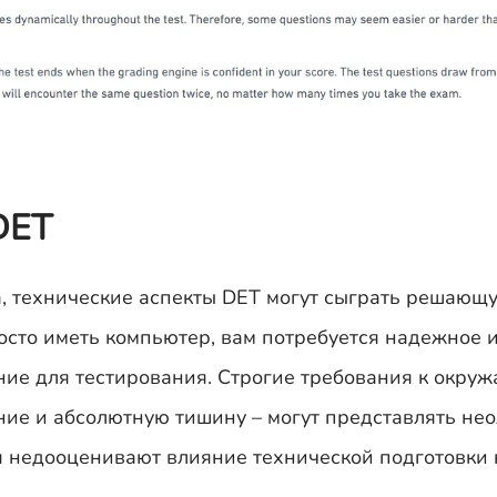
DET
, технические аспекты DET могут сыграть решающу
росто иметь компьютер, вам потребуется надежное 
ние для тестирования. Строгие требования к окру
ние и абсолютную тишину – могут представлять н
я недооценивают влияние технической подготовки 