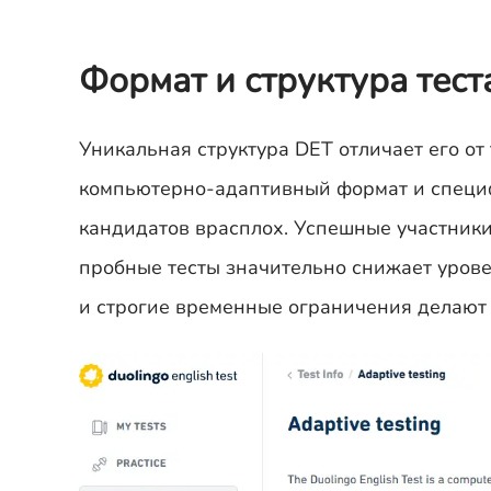
Формат и структура теста
Уникальная структура DET отличает его от 
компьютерно-адаптивный формат и специф
кандидатов врасплох. Успешные участники
пробные тесты значительно снижает урове
и строгие временные ограничения делают