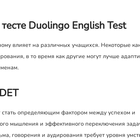
есте Duolingo English Test
ому влияет на различных учащихся. Некоторые к
ования, в то время как другие могут лучше адапти
менам.
 DET
 стать определяющим фактором между успехом и
рого мышления и эффективного переключения зада
ьма, говорения и аудирования требует уровня умс