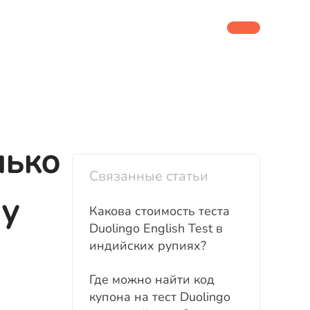
лько
Связанные статьи
му
Какова стоимость теста
Duolingo English Test в
индийских рупиях?
Где можно найти код
купона на тест Duolingo