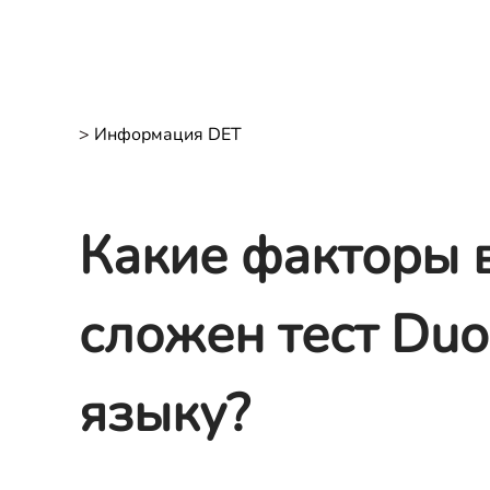
>
Информация DET
Какие факторы в
сложен тест Duo
языку?