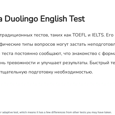
 Duolingo English Test
традиционных тестов, таких как TOEFL и IELTS. Его
ические типы вопросов могут застать неподготов
 теста постоянно сообщают, что знакомство с форм
нь тревожности и улучшает результаты. Быстрый т
 тщательную подготовку необходимостью.