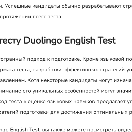
м. Успешные кандидаты обычно разрабатывают стр
ротяжении всего теста.
есту Duolingo English Test
гогранный подход к подготовке. Кроме языковой по
рмата теста, разработки эффективных стратегий у
авлением. Хотя некоторые кандидаты могут изнач
онимание его уникальных особенностей могут знач
од теста к оценке языковых навыков предлагает у
ратегий подготовки для достижения оптимальных р
ingo English Test, вы также можете посмотреть виде