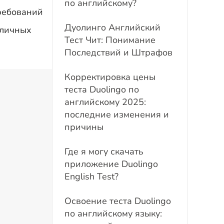
по английскому?
требований
Дуолингo Английский
зличных
Тест Чит: Понимание
Последствий и Штрафов
Корректировка цены
теста Duolingo по
английскому 2025:
последние изменения и
причины
Где я могу скачать
приложение Duolingo
English Test?
Освоение теста Duolingo
по английскому языку: