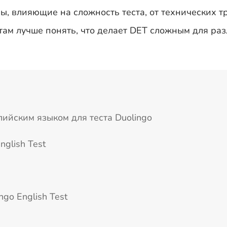
ы, влияющие на сложность теста, от технических 
атам лучше понять, что делает DET сложным для ра
лийским языком для теста Duolingo
nglish Test
ngo English Test