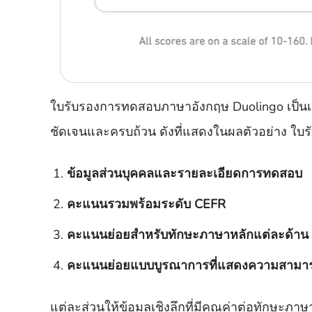
ใบรับรองการทดสอบภาษาอังกฤษ Duolingo เป็น
ชัดเจนและครบถ้วน ดังที่แสดงในผลตัวอย่าง ใบรับร
ข้อมูลส่วนบุคคลและรายละเอียดการทดสอบ
คะแนนรวมพร้อมระดับ CEFR
คะแนนย่อยสำหรับทักษะภาษาหลักแต่ละด้าน
คะแนนย่อยแบบบูรณาการที่แสดงความสามา
แต่ละส่วนให้ข้อมูลเชิงลึกที่มีคุณค่าต่อทักษะ