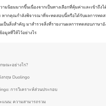
นิยมมากขึ้นเนื่องจากเป็นทางเลือกที่คุ้มค่าและเข้าถึงได
หากคุณกำลังพิจารณาที่จะทดสอบนี้หรือได้รับผลการทดส
ป็นสิ่งสำคัญ มาสำรวจสิ่งที่รายงานผลการทดสอบภาษาอ
มูลที่ให้ไว้อย่างไร
ักษณะอย่างไร?
งกฤษ Duolingo
ngo: การวิเคราะห์ส่วนประกอบ
มคะแนน: ความสามารถรวม