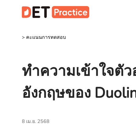
>
คะแนนการทดสอบ
ทำความเข้าใจตั
อังกฤษของ Duoli
8 เม.ย. 2568