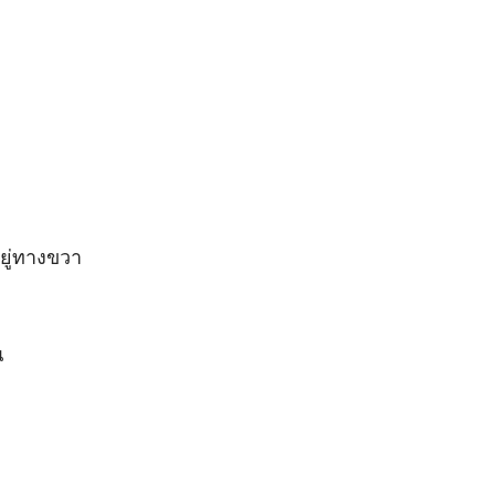
ยู่ทางขวา
ณ