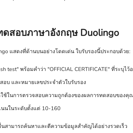
ดสอบภาษาอังกฤษ Duolingo
ngo แสดงที่ด้านบนอย่างโดดเด่น ใบรับรองนี้ประกอบด้วย:
ish test" พร้อมคำว่า "OFFICIAL CERTIFICATE" ที่ระบุไว้อ
วันที่สอบ และหมายเลขประจำตัวใบรับรอง
ารถใช้ในการตรวจสอบความถูกต้องของผลการทดสอบของคุ
ะแนนในระดับตั้งแต่ 10-160
ู้อื่นสามารถค้นหาและตีความข้อมูลสำคัญได้อย่างรวดเร็ว