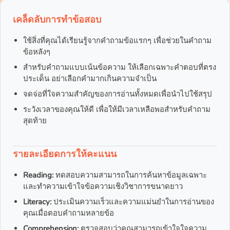
เคล็ดลับการทำข้อสอบ
ใช้สิ่งที่คุณได้เรียนรู้จากคำถามข้อแรกๆ เพื่อช่วยในคำถาม
ข้อหลังๆ
สำหรับคำถามแบบเน้นข้อความ ให้เลือกเฉพาะคำตอบที่ตรง
ประเด็น อย่าเลือกคำมากเกินความจำเป็น
จดจ่อที่ใจความสำคัญของการอ่านทั้งหมดเพื่อนำไปใช้สรุป
ระวังเวลาของคุณให้ดี เพื่อให้มีเวลาเหลือพอสำหรับคำถาม
สุดท้าย
รายละเอียดการให้คะแนน
Reading:
ทดสอบความสามารถในการค้นหาข้อมูลเฉพาะ
และทำความเข้าใจข้อความเชิงวิชาการขนาดยาว
Literacy:
ประเมินความเร็วและความแม่นยำในการอ่านของ
คุณเมื่อตอบคำถามหลายข้อ
Comprehension:
ตรวจสอบว่าคุณสามารถเข้าใจใจความ