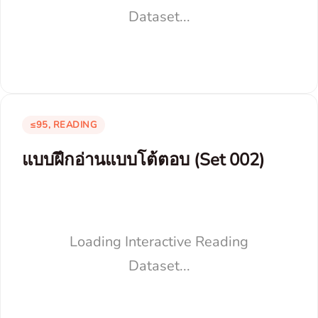
Dataset...
≤95, READING
แบบฝึกอ่านแบบโต้ตอบ (Set 002)
Loading Interactive Reading
Dataset...