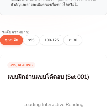
สำคัญและรายละเอียดของเรื่องราวได้หรือไม่
ระดับความยาก:
ทุกระดับ
≤95
100-125
≥130
≤95, READING
แบบฝึกอ่านแบบโต้ตอบ (Set 001)
Loading Interactive Reading