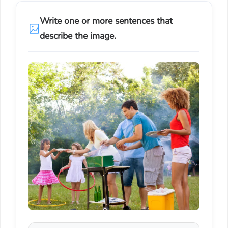
Write one or more sentences that
describe the image.