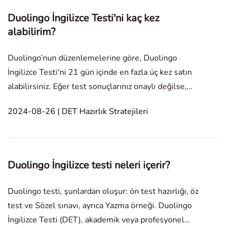
Duolingo İngilizce Testi'ni kaç kez
alabilirim?
Duolingo’nun düzenlemelerine göre, Duolingo
İngilizce Testi'ni 21 gün içinde en fazla üç kez satın
alabilirsiniz. Eğer test sonuçlarınız onaylı değilse,
teste tekrardan girmeniz gerekebilir ve bu, üç test
2024-08-26 | DET Hazırlık Stratejileri
limiti olarak sayılmaz. Ayrıca, her test alımında üç
denemeniz vardır, yani yeniden satın almay
Duolingo İngilizce testi neleri içerir?
Duolingo testi, şunlardan oluşur: ön test hazırlığı, öz
test ve Sözel sınavı, ayrıca Yazma örneği. Duolingo
İngilizce Testi (DET), akademik veya profesyonel