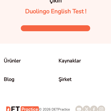
çıkın
Duolingo English Test !
Ürünler
Kaynaklar
Blog
Şirket
© 2026 DETPractice