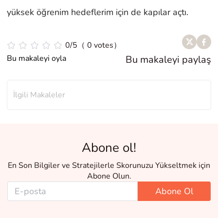
yüksek öğrenim hedeflerim için de kapılar açtı.
0/5（ 0 votes）
Bu makaleyi oyla
Bu makaleyi paylaş
İlgili Makaleler
Abone ol!
En Son Bilgiler ve Stratejilerle Skorunuzu Yükseltmek için
Abone Olun.
Abone Ol