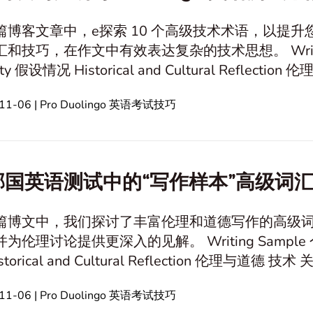
篇博客文章中，e探索 10 个高级技术术语，以提升您的
巧，在作文中有效表达复杂的技术思想。 Writing Sample 个人经验 Culture and
和道德 Technology 关系与沟通 职业
仰与价值观 自然环境保护
11-06 | Pro Duolingo 英语考试技巧
心理学和情感 友谊 教育与学习 In th
国英语测试中的“写作样本”高级词汇1
篇博文中，我们探讨了丰富伦理和道德写作的高级
提供更深入的见解。 Writing Sample 个人经历 Culture and Society 假定情
观 自然环境保护 心理学和情感 友谊 教
11-06 | Pro Duolingo 英语考试技巧
育与学习 高级词汇列表及应用 以下是10个高级术语