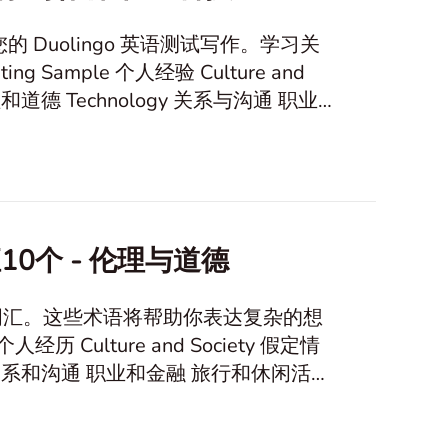
 Duolingo 英语测试写作。学习关
0个 - 伦理与道德
词汇。这些术语将帮助你表达复杂的想
，并附有在写作