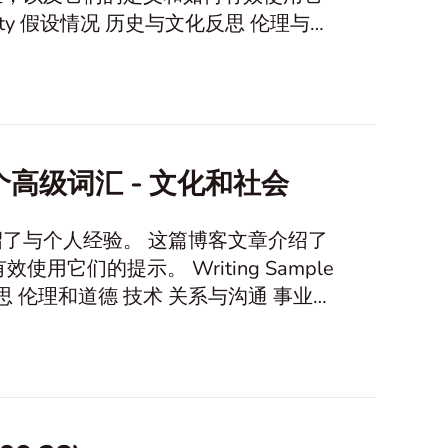
制定 信仰和价值观 自然环境保护 心理学与情感 友谊 教育与学习 In this article1
0个高级词汇 - 文化和社会
绍了与个人经验。 这篇博客文章介绍了
Writing Sample
icle1. 高级 词汇表和应用高级 词汇