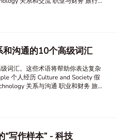
 关系和沟通的10个高级词汇
高级词汇。这些术语将帮助你表达复杂
的“写作样本” - 科技