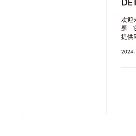
DE
欢迎
题。
提供
分钟
2024
src=
alt="