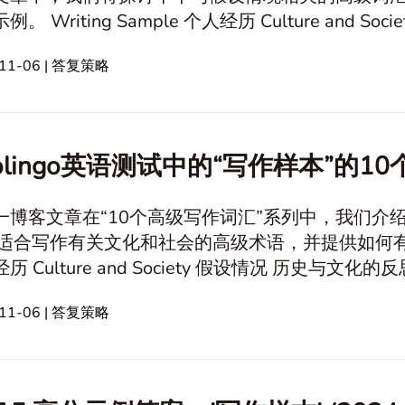
ture and Society 假设情况 历史与文化反思 伦理与道
-11-06 | 答复策略
olingo英语测试中的“写作样本”的1
一博客文章在“10个高级写作词汇”系列中，我们介
适合写作有关文化和社会的高级术语，并提供如何有效使用它们的提示。 
与文化的反思 伦理和道德 技术 关系与沟通 事业和
-11-06 | 答复策略
心理学与情感 友谊 教育与学习 In this art