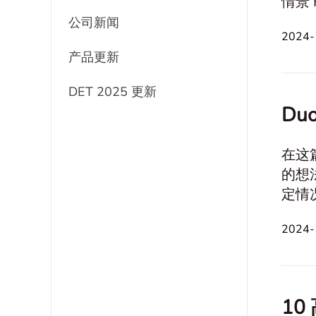
情景 Historical and Cultural Reflection 伦理和道德 Technology 关系和交流 职业与财务 旅行和
休闲活动 身体和心理健康 创造力和想象力 问题与决策
公司新闻
2024
产品更新
DET 2025 更新
Du
在这
的想法，并提供
定情况 Historical and Cultural Reflection 伦理与道德 Technol
和休闲活动 身心健康 创造力和想象力 问题
2024-
10