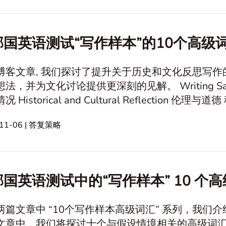
国英语测试“写作样本”的10个高级词
博客文章, 我们探讨了提升关于历史和文化反思写
文化讨论提供更深刻的见解。 Writing Sample 个人经历 Culture and Society
on 伦理与道德 科技 关系和沟通 事业和财务 旅行和休
然环境保护 心理学与情感
-11-06 | 答复策略
友谊 教育与学习 In this article1. 高级 词
国英语测试中的“写作样本” 10 个高
两篇文章中 “10个写作样本高级词汇” 系列，我们介
文章中，我们将探讨十个与假设情境相关的高级词