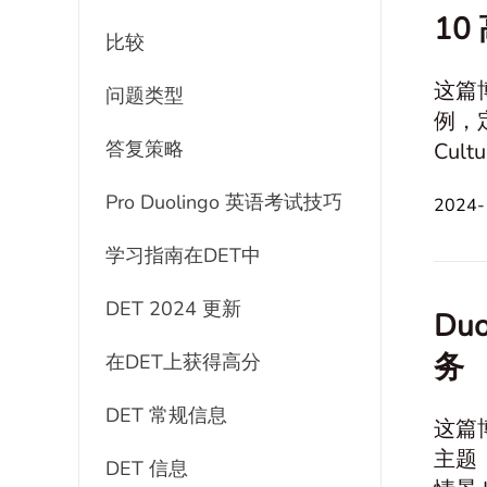
10
比较
这篇
问题类型
例，定义
答复策略
Culture and Society 假
与沟通 事业与财务 Travel and Leisure Activities 身心健康 创
Pro Duolingo 英语考试技巧
2024
学习指南在DET中
DET 2024 更新
Du
务
在DET上获得高分
DET 常规信息
这篇
主题，提供定义、
DET 信息