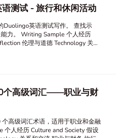
英语测试 - 旅行和休闲活动
Duolingo英语测试写作。 查找示
e 个人经历
的10个高级词汇——职业与财
10 个高级词汇术语，适用于职业和金融