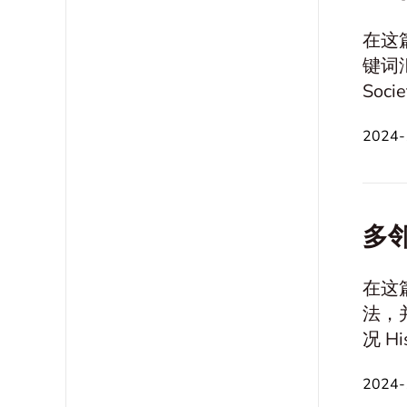
在这
键词汇和技
Society 假设情况 Historical and Cultural Reflection 伦理
和财务 旅行和休闲活动 身心健康 创造力和想象力 问题与决策制定 信
2024-
多邻
在这
法，并为伦理讨论
况 Historical and Cultural Reflection 伦理与道德 技术 关系和沟通 职业和金融 旅行和休闲活动
身心健康 创造力和想象力 问题与决策制定 信仰与价值
2024-