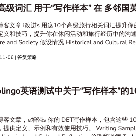
 高级词汇 用于“写作样本” 在 多邻国
博客文章 i改进s 用这10个高级旅行相关词汇提升你的
和技巧，提升你在休闲活动和旅行经历中的沟通能力。 Writing Sampl
设情况 Historical and Cultural Reflection 伦理与道德 Technology 关系
造力和想象力 问题与决策制定 信
-11-06 | 答复策略
仰与价值观 自然环境保护 心理学和
olingo英语测试中关于“写作样本”
博客文章，e增强s 你的 DET写作样本，包含这些 
示例和有效使用技巧。 Writing Sample 个人经历 Culture and Society 假设